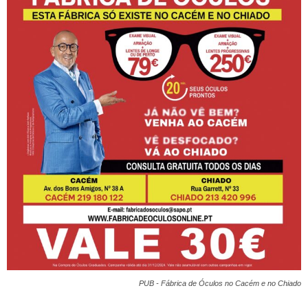
PUB - Fábrica de Óculos no Cacém e no Chiado