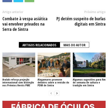
Artigo anterior
Próximo artigo
Combate à vespa asiática
PJ detém suspeito de burlas
vai envolver privados na
digitais em Sintra
Serra de Sintra
ARTIGOS RELACIONADOS
MAIS DO AUTOR
Aralab reforça projeção
Alagamares promove
Algumas sugestões para fim
internacional com distinção
debates sobre a revisão do
de semana de cultura e
nos Prémios Heróis PME
PDM de Sintra
tradição em Sintra