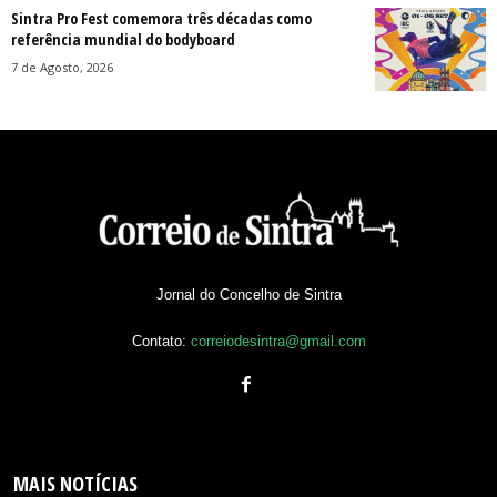
Sintra Pro Fest comemora três décadas como
referência mundial do bodyboard
7 de Agosto, 2026
Jornal do Concelho de Sintra
Contato:
correiodesintra@gmail.com
MAIS NOTÍCIAS