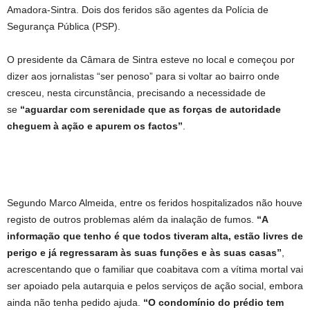
Amadora-Sintra. Dois dos feridos são agentes da Polícia de
Segurança Pública (PSP).
O presidente da Câmara de Sintra esteve no local e começou por
dizer aos jornalistas “ser penoso” para si voltar ao bairro onde
cresceu, nesta circunstância, precisando a necessidade de
se
“aguardar com serenidade que as forças de autoridade
cheguem à ação e apurem os factos”
.
Segundo Marco Almeida, entre os feridos hospitalizados não houve
registo de outros problemas além da inalação de fumos.
“A
informação que tenho é que todos tiveram alta, estão livres de
perigo e já regressaram às suas funções e às suas casas”
,
acrescentando que o familiar que coabitava com a vítima mortal vai
ser apoiado pela autarquia e pelos serviços de ação social, embora
ainda não tenha pedido ajuda.
“O condomínio do prédio tem