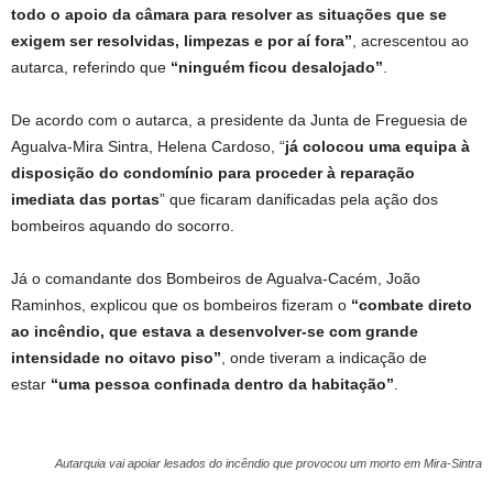
todo o apoio da câmara para resolver as situações que se
exigem ser resolvidas, limpezas e por aí fora”
, acrescentou ao
autarca, referindo que
“ninguém ficou desalojado”
.
De acordo com o autarca, a presidente da Junta de Freguesia de
Agualva-Mira Sintra, Helena Cardoso, “
já colocou uma equipa à
disposição do condomínio para proceder à reparação
imediata das portas
” que ficaram danificadas pela ação dos
bombeiros aquando do socorro.
Já o comandante dos Bombeiros de Agualva-Cacém, João
Raminhos, explicou que os bombeiros fizeram o
“combate direto
ao incêndio, que estava a desenvolver-se com grande
intensidade no oitavo piso”
, onde tiveram a indicação de
estar
“uma pessoa confinada dentro da habitação”
.
Autarquia vai apoiar lesados do incêndio que provocou um morto em Mira-Sintra