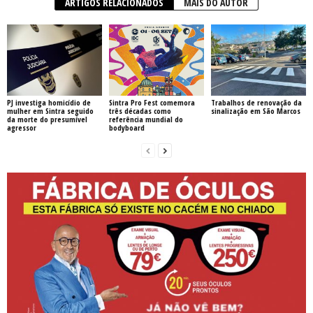
ARTIGOS RELACIONADOS
MAIS DO AUTOR
PJ investiga homicídio de
Sintra Pro Fest comemora
Trabalhos de renovação da
mulher em Sintra seguido
três décadas como
sinalização em São Marcos
da morte do presumível
referência mundial do
agressor
bodyboard