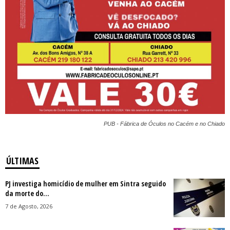
PUB - Fábrica de Óculos no Cacém e no Chiado
ÚLTIMAS
PJ investiga homicídio de mulher em Sintra seguido
da morte do...
7 de Agosto, 2026