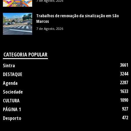
7 de Agosto, 2026
Trabalhos de renovação da sinalização em São
Marcos
7 de Agosto, 2026
CATEGORIA POPULAR
3661
Sintra
3244
DESTAQUE
2287
Agenda
1633
Sociedade
1090
CULTURA
927
PÁGINA 1
472
Desporto