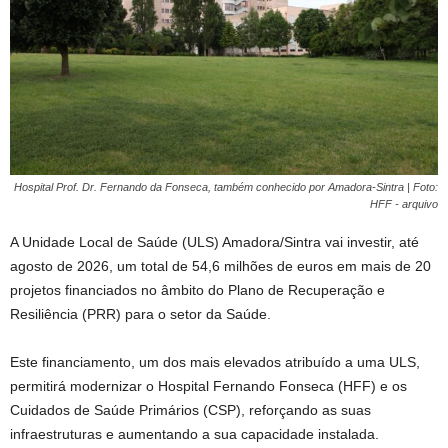
Hospital Prof. Dr. Fernando da Fonseca, também conhecido por Amadora-Sintra | Foto:
HFF - arquivo
A Unidade Local de Saúde (ULS) Amadora/Sintra vai investir, até
agosto de 2026, um total de 54,6 milhões de euros em mais de 20
projetos financiados no âmbito do Plano de Recuperação e
Resiliência (PRR) para o setor da Saúde.
Este financiamento, um dos mais elevados atribuído a uma ULS,
permitirá modernizar o Hospital Fernando Fonseca (HFF) e os
Cuidados de Saúde Primários (CSP), reforçando as suas
infraestruturas e aumentando a sua capacidade instalada.