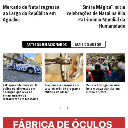
Mercado de Natal regressa
“Sintra Mágica” inicia
ao Largo da República em
celebrações de Natal na Vila
Agualva
Património Mundial da
Humanidade
ARTIGOS RELACIONADOS
MAIS DO AUTOR
PSP apreende mais de 37
Pequenas reparações em
Volta a Portugal arranca
quilos de alimentos em
casa através do programa
hoje e trava trânsito em
operação que leva ao
“Oficina do Idoso”
Lisboa e Sintra
encerramento de
restaurante em Massamá