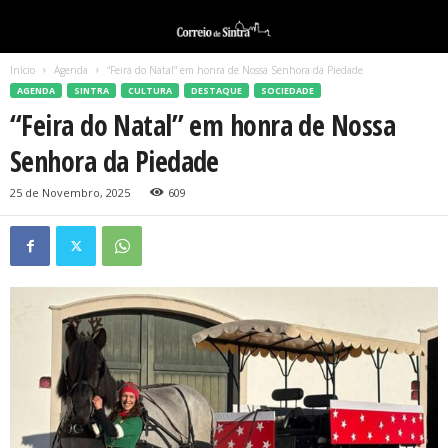
Início
Agenda
“Feira do Natal” em honra de Nossa Senhora da Piedade
AGENDA
SINTRA
CULTURA
DESTAQUE
SOCIEDADE
“Feira do Natal” em honra de Nossa
Senhora da Piedade
25 de Novembro, 2025
609