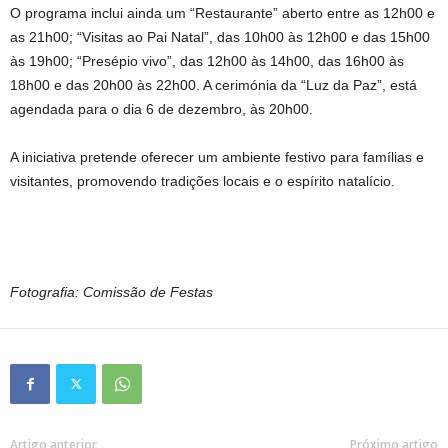
O programa inclui ainda um “Restaurante” aberto entre as 12h00 e
as 21h00; “Visitas ao Pai Natal”, das 10h00 às 12h00 e das 15h00
às 19h00; “Presépio vivo”, das 12h00 às 14h00, das 16h00 às
18h00 e das 20h00 às 22h00. A cerimónia da “Luz da Paz”, está
agendada para o dia 6 de dezembro, às 20h00.
A iniciativa pretende oferecer um ambiente festivo para famílias e
visitantes, promovendo tradições locais e o espírito natalício.
Fotografia: Comissão de Festas
Artigo anterior
Próximo artigo