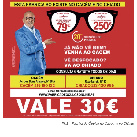
PUB - Fábrica de Óculos no Cacém e no Chiado