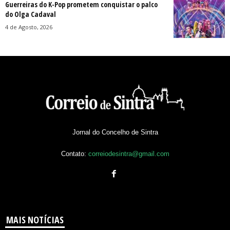
Guerreiras do K-Pop prometem conquistar o palco
do Olga Cadaval
4 de Agosto, 2026
Jornal do Concelho de Sintra
Contato:
correiodesintra@gmail.com
MAIS NOTÍCIAS