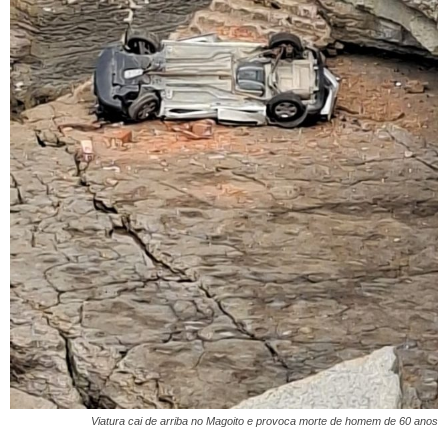
Viatura cai de arriba no Magoito e provoca morte de homem de 60 anos