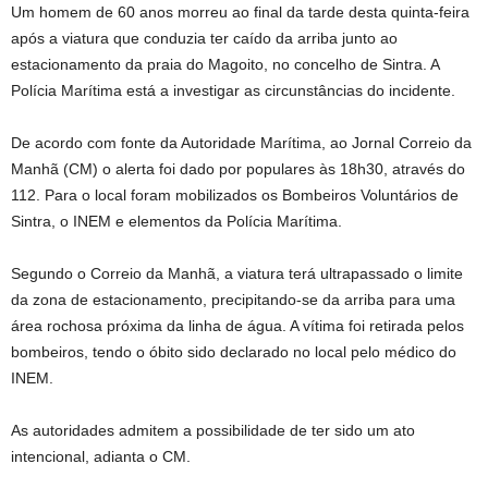
Um homem de 60 anos morreu ao final da tarde desta quinta-feira
após a viatura que conduzia ter caído da arriba junto ao
estacionamento da praia do Magoito, no concelho de Sintra. A
Polícia Marítima está a investigar as circunstâncias do incidente.
De acordo com fonte da Autoridade Marítima, ao Jornal Correio da
Manhã (CM) o alerta foi dado por populares às 18h30, através do
112. Para o local foram mobilizados os Bombeiros Voluntários de
Sintra, o INEM e elementos da Polícia Marítima.
Segundo o Correio da Manhã, a viatura terá ultrapassado o limite
da zona de estacionamento, precipitando-se da arriba para uma
área rochosa próxima da linha de água. A vítima foi retirada pelos
bombeiros, tendo o óbito sido declarado no local pelo médico do
INEM.
As autoridades admitem a possibilidade de ter sido um ato
intencional, adianta o CM.