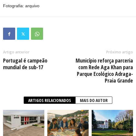
Fotografia: arquivo
Artigo anterior
Próximo artigo
Portugal é campeão
Município reforça parceria
mundial de sub-17
com Rede Aga Khan para
Parque Ecológico Adraga-
Praia Grande
ARTIGOS RELACIONADOS
MAIS DO AUTOR