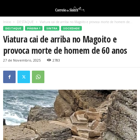
Início
DESTAQUE
Viatura cai de arriba no Magoito e provoca morte de homem de...
DESTAQUE
PÁGINA 1
SINTRA
SOCIEDADE
Viatura cai de arriba no Magoito e
provoca morte de homem de 60 anos
27 de Novembro, 2025
2783