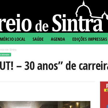
MÉRCIO LOCAL
SAÚDE
AGENDA
EDIÇÕES IMPRESSAS
reira em Sintra
CIEDADE
T! – 30 anos” de carreir