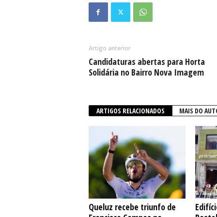
Artigo anterior
Candidaturas abertas para Horta
Solidária no Bairro Nova Imagem
ARTIGOS RELACIONADOS
MAIS DO AUT
Queluz recebe triunfo de
Edifíc