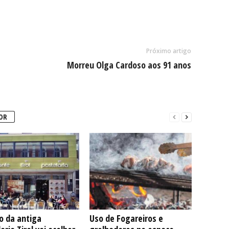
Próximo artigo
Morreu Olga Cardoso aos 91 anos
OR
io da antiga
Uso de Fogareiros e