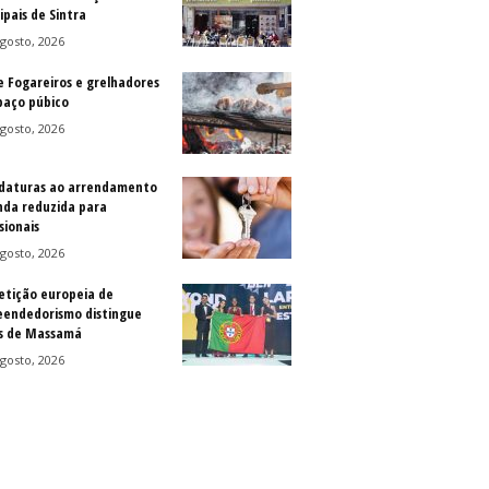
ipais de Sintra
gosto, 2026
e Fogareiros e grelhadores
paço púbico
gosto, 2026
daturas ao arrendamento
nda reduzida para
sionais
gosto, 2026
tição europeia de
endedorismo distingue
s de Massamá
gosto, 2026