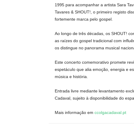
1995 para acompanhar a artista Sara Tav
Tavares & SHOUT!, o primeiro registo di
fortemente marca pelo gospel.
Ao longo de três décadas, os SHOUT! con
as raízes do gospel tradicional com influ
os distingue no panorama musical naciona
Este concerto comemorativo promete rev
espetáculo que alia emoção, energia e esp
música e história.
Entrada livre mediante levantamento exclu
Cadaval, sujeito à disponibilidade do esp
Mais informação em
ccolgacadaval.pt