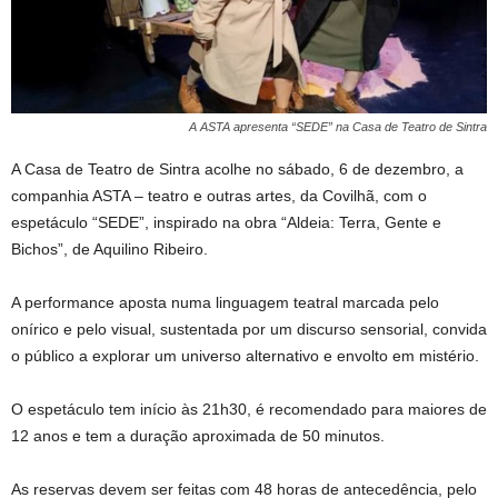
A ASTA apresenta “SEDE” na Casa de Teatro de Sintra
A Casa de Teatro de Sintra acolhe no sábado, 6 de dezembro, a
companhia ASTA – teatro e outras artes, da Covilhã, com o
espetáculo “SEDE”, inspirado na obra “Aldeia: Terra, Gente e
Bichos”, de Aquilino Ribeiro.
A performance aposta numa linguagem teatral marcada pelo
onírico e pelo visual, sustentada por um discurso sensorial, convida
o público a explorar um universo alternativo e envolto em mistério.
O espetáculo tem início às 21h30, é recomendado para maiores de
12 anos e tem a duração aproximada de 50 minutos.
As reservas devem ser feitas com 48 horas de antecedência, pelo