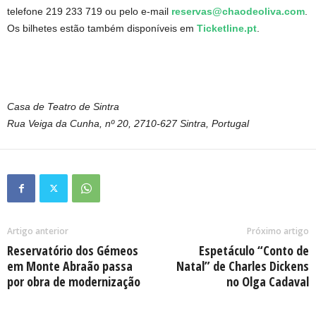
telefone 219 233 719 ou pelo e-mail
reservas@chaodeoliva.com
.
Os bilhetes estão também disponíveis em
Ticketline.pt
.
Casa de Teatro de Sintra
Rua Veiga da Cunha, nº 20, 2710-627 Sintra, Portugal
Artigo anterior
Próximo artigo
Reservatório dos Gémeos
Espetáculo “Conto de
em Monte Abraão passa
Natal” de Charles Dickens
por obra de modernização
no Olga Cadaval