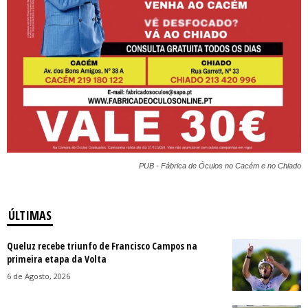
PUB - Fábrica de Óculos no Cacém e no Chiado
ÚLTIMAS
Queluz recebe triunfo de Francisco Campos na
primeira etapa da Volta
6 de Agosto, 2026