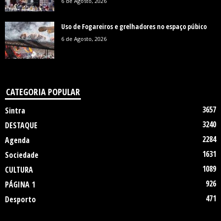
6 de Agosto, 2026
Uso de Fogareiros e grelhadores no espaço púbico
6 de Agosto, 2026
CATEGORIA POPULAR
3657
Sintra
3240
DESTAQUE
2284
Agenda
1631
Sociedade
1089
CULTURA
926
PÁGINA 1
471
Desporto