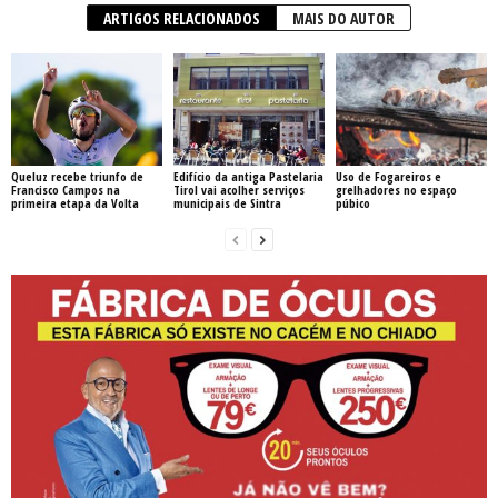
ARTIGOS RELACIONADOS
MAIS DO AUTOR
Queluz recebe triunfo de
Edifício da antiga Pastelaria
Uso de Fogareiros e
Francisco Campos na
Tirol vai acolher serviços
grelhadores no espaço
primeira etapa da Volta
municipais de Sintra
púbico