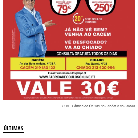
PUB - Fábrica de Óculos no Cacém e no Chiado
ÚLTIMAS