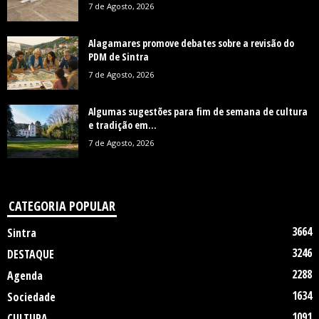
7 de Agosto, 2026
Alagamares promove debates sobre a revisão do
PDM de Sintra
7 de Agosto, 2026
Algumas sugestões para fim de semana de cultura
e tradição em...
7 de Agosto, 2026
CATEGORIA POPULAR
3664
Sintra
3246
DESTAQUE
2288
Agenda
1634
Sociedade
1091
CULTURA