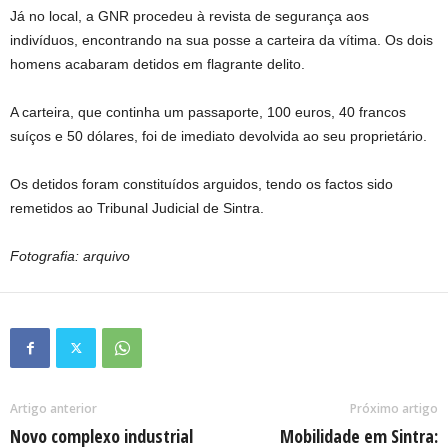
Já no local, a GNR procedeu à revista de segurança aos
indivíduos, encontrando na sua posse a carteira da vítima. Os dois
homens acabaram detidos em flagrante delito.
A carteira, que continha um passaporte, 100 euros, 40 francos
suíços e 50 dólares, foi de imediato devolvida ao seu proprietário.
Os detidos foram constituídos arguidos, tendo os factos sido
remetidos ao Tribunal Judicial de Sintra.
Fotografia: arquivo
Artigo anterior
Próximo artigo
Novo complexo industrial
Mobilidade em Sintra: