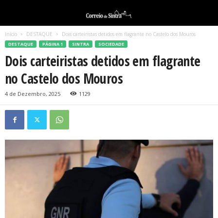
Início
DESTAQUE
Dois carteiristas detidos em flagrante no Castelo dos Mouros
DESTAQUE
PÁGINA 1
SINTRA
SOCIEDADE
Dois carteiristas detidos em flagrante
no Castelo dos Mouros
4 de Dezembro, 2025
1129