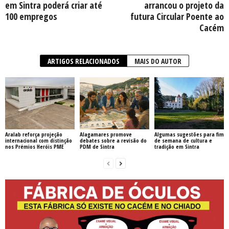
em Sintra poderá criar até
arrancou o projeto da
100 empregos
futura Circular Poente ao
Cacém
ARTIGOS RELACIONADOS
MAIS DO AUTOR
Aralab reforça projeção
Alagamares promove
Algumas sugestões para fim
internacional com distinção
debates sobre a revisão do
de semana de cultura e
nos Prémios Heróis PME
PDM de Sintra
tradição em Sintra