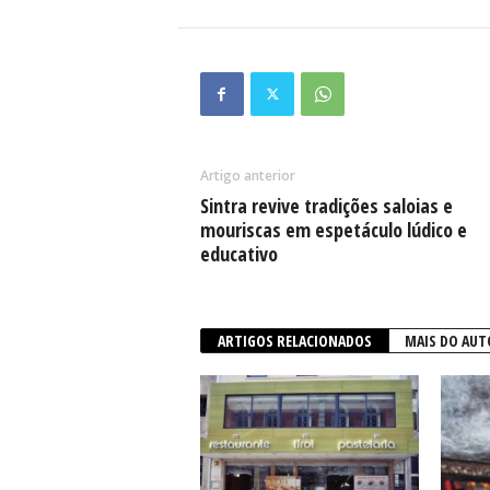
Artigo anterior
Sintra revive tradições saloias e
mouriscas em espetáculo lúdico e
educativo
ARTIGOS RELACIONADOS
MAIS DO AUT