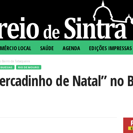
MÉRCIO LOCAL
SAÚDE
AGENDA
EDIÇÕES IMPRESSAS
o Bairro da Tabaqueira
EGUESIAS
RIO DE MOURO
ercadinho de Natal” no B