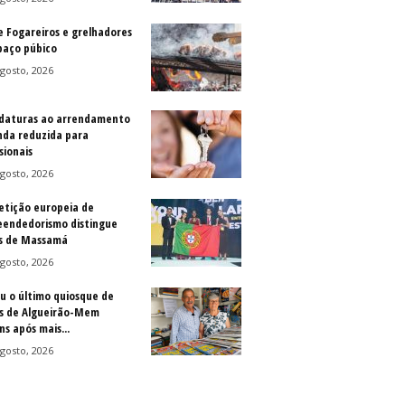
e Fogareiros e grelhadores
paço púbico
gosto, 2026
daturas ao arrendamento
nda reduzida para
sionais
gosto, 2026
tição europeia de
endedorismo distingue
s de Massamá
gosto, 2026
u o último quiosque de
is de Algueirão-Mem
s após mais...
gosto, 2026