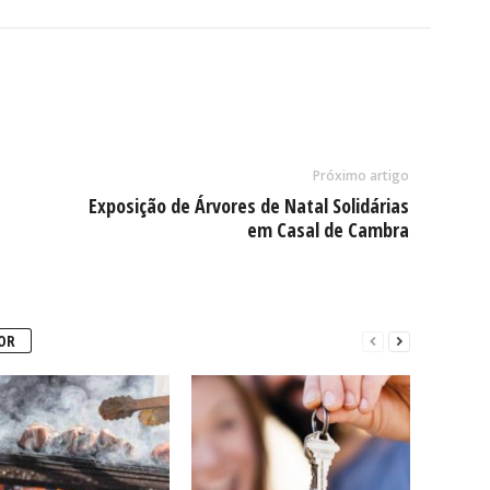
Próximo artigo
Exposição de Árvores de Natal Solidárias
em Casal de Cambra
OR