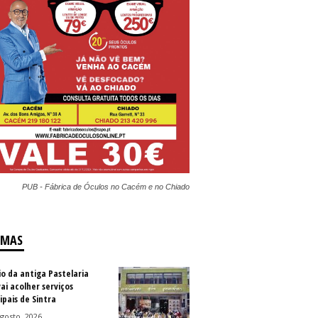
PUB - Fábrica de Óculos no Cacém e no Chiado
IMAS
io da antiga Pastelaria
vai acolher serviços
ipais de Sintra
gosto, 2026