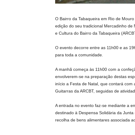
O Bairro da Tabaqueira em Rio de Mouro 
edição do seu tradicional Mercadinho de 
e Cultura do Bairro da Tabaqueira (ARCB
O evento decorre entre as 11h00 e as 19
para toda a comunidade.
A manhã começa às 11h00 com a confeção 
envolverem-se na preparação destas espec
início a Festa de Natal, que contará com
Guitarras da ARCBT, seguidas de ativida
A entrada no evento faz-se mediante a e
destinado à Despensa Solidária da Junt
recolha de bens alimentares associada a