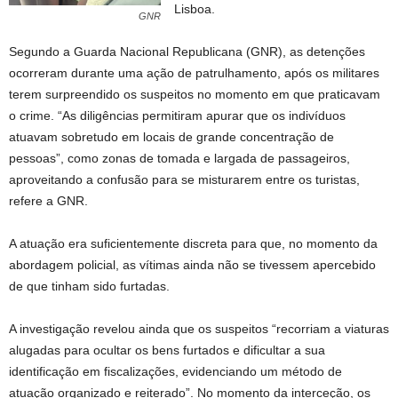
Lisboa.
GNR
Segundo a Guarda Nacional Republicana (GNR), as detenções
ocorreram durante uma ação de patrulhamento, após os militares
terem surpreendido os suspeitos no momento em que praticavam
o crime. “As diligências permitiram apurar que os indivíduos
atuavam sobretudo em locais de grande concentração de
pessoas”, como zonas de tomada e largada de passageiros,
aproveitando a confusão para se misturarem entre os turistas,
refere a GNR.
A atuação era suficientemente discreta para que, no momento da
abordagem policial, as vítimas ainda não se tivessem apercebido
de que tinham sido furtadas.
A investigação revelou ainda que os suspeitos “recorriam a viaturas
alugadas para ocultar os bens furtados e dificultar a sua
identificação em fiscalizações, evidenciando um método de
atuação organizado e reiterado”. No momento da interceção, os