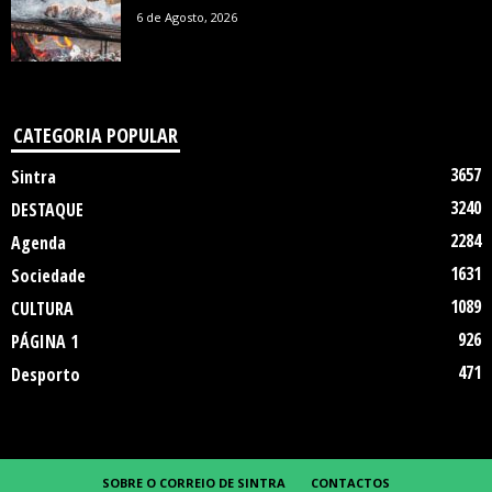
6 de Agosto, 2026
CATEGORIA POPULAR
3657
Sintra
3240
DESTAQUE
2284
Agenda
1631
Sociedade
1089
CULTURA
926
PÁGINA 1
471
Desporto
SOBRE O CORREIO DE SINTRA
CONTACTOS