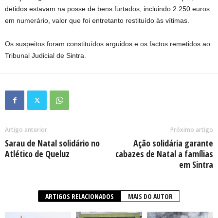
detidos estavam na posse de bens furtados, incluindo 2 250 euros
em numerário, valor que foi entretanto restituído às vítimas.
Os suspeitos foram constituídos arguidos e os factos remetidos ao
Tribunal Judicial de Sintra.
Artigo anterior
Próximo artigo
Sarau de Natal solidário no
Ação solidária garante
Atlético de Queluz
cabazes de Natal a famílias
em Sintra
ARTIGOS RELACIONADOS
MAIS DO AUTOR