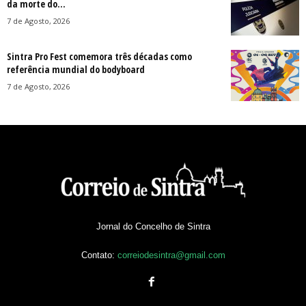
da morte do...
7 de Agosto, 2026
Sintra Pro Fest comemora três décadas como
referência mundial do bodyboard
7 de Agosto, 2026
Jornal do Concelho de Sintra
Contato:
correiodesintra@gmail.com