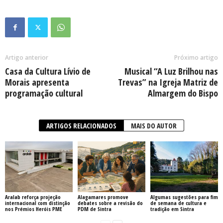
Artigo anterior
Próximo artigo
Casa da Cultura Lívio de
Musical “A Luz Brilhou nas
Morais apresenta
Trevas” na Igreja Matriz de
programação cultural
Almargem do Bispo
ARTIGOS RELACIONADOS
MAIS DO AUTOR
Aralab reforça projeção
Alagamares promove
Algumas sugestões para fim
internacional com distinção
debates sobre a revisão do
de semana de cultura e
nos Prémios Heróis PME
PDM de Sintra
tradição em Sintra