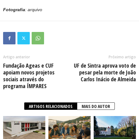
Fotografia
: arquivo
Artigo anterior
Próximo artigo
Fundação Ageas e CUF
UF de Sintra aprova voto de
apoiam novos projetos
pesar pela morte de João
sociais através do
Carlos Inácio de Almeida
programa ÍMPARES
ARTIGOS RELACIONADOS
MAIS DO AUTOR