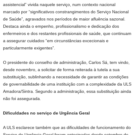
assistencial” vivida naquele serviço, num contexto nacional
marcado por “significativos constrangimentos do Serviço Nacional
de Saúde”, agravados nos períodos de maior afluência sazonal.
Destaca ainda o empenho, profissionalismo e dedicação dos
enfermeiros e dos restantes profissionais de saúde, que continuam
a assegurar cuidados “em circunstâncias excecionais e
particularmente exigentes”.
O presidente do conselho de administração, Carlos Sá, tem vindo,
desde novembro, a solicitar de forma reiterada à tutela a sua
substituição, sublinhando a necessidade de garantir as condições
de governabilidade de uma instituição com a complexidade da ULS
Amadora/Sintra. Segundo a administração, essa substituição ainda
não foi assegurada.
Dificuldades no serviço de Urgência Geral
A ULS esclarece também que as dificuldades de funcionamento do
Serviço de Urgência Geral foram antecipadas desde setembro de