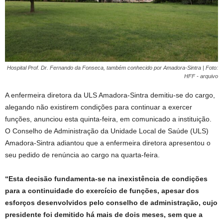
Hospital Prof. Dr. Fernando da Fonseca, também conhecido por Amadora-Sintra | Foto:
HFF - arquivo
A enfermeira diretora da ULS Amadora-Sintra demitiu-se do cargo,
alegando não existirem condições para continuar a exercer
funções, anunciou esta quinta-feira, em comunicado a instituição.
O Conselho de Administração da Unidade Local de Saúde (ULS)
Amadora-Sintra adiantou que a enfermeira diretora apresentou o
seu pedido de renúncia ao cargo na quarta-feira.
“Esta decisão fundamenta-se na inexistência de condições
para a continuidade do exercício de funções, apesar dos
esforços desenvolvidos pelo conselho de administração, cujo
presidente foi demitido há mais de dois meses, sem que a