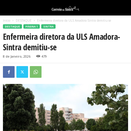
Início
DESTAQUE
Enfermeira diretora da ULS Amadora-Sintra demitiu-se
DESTAQUE
PÁGINA 1
SINTRA
Enfermeira diretora da ULS Amadora-
Sintra demitiu-se
8 de Janeiro, 2026
479