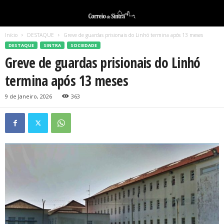
Início
DESTAQUE
Greve de guardas prisionais do Linhó termina após 13 meses
DESTAQUE
SINTRA
SOCIEDADE
Greve de guardas prisionais do Linhó
termina após 13 meses
9 de Janeiro, 2026
363