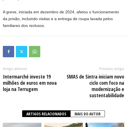
A greve, iniciada em dezembro de 2024, afetou o funcionamento
da prisão, incluindo visitas e a entrega de roupa lavada pelos
familiares dos reclusos.
Artigo anterior
Próximo artigo
Intermarché investe 19
SMAS de Sintra iniciam novo
milhões de euros em nova
ciclo com foco na
loja na Terrugem
modernização e
sustentabilidade
ARTIGOS RELACIONADOS
MAIS DO AUTOR