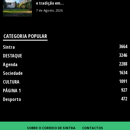
e tradição em...
7 de Agosto, 2026
CATEGORIA POPULAR
3664
Sintra
3246
DESTAQUE
2288
Agenda
1634
Sociedade
1091
CULTURA
927
PÁGINA 1
472
Desporto
SOBRE O CORREIO DE SINTRA
CONTACTOS