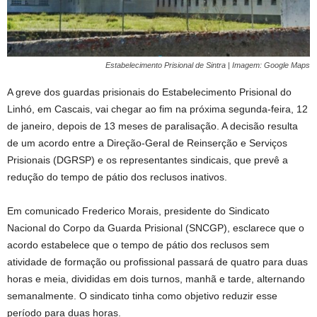
Estabelecimento Prisional de Sintra | Imagem: Google Maps
A greve dos guardas prisionais do Estabelecimento Prisional do
Linhó, em Cascais, vai chegar ao fim na próxima segunda-feira, 12
de janeiro, depois de 13 meses de paralisação. A decisão resulta
de um acordo entre a Direção-Geral de Reinserção e Serviços
Prisionais (DGRSP) e os representantes sindicais, que prevê a
redução do tempo de pátio dos reclusos inativos.
Em comunicado Frederico Morais, presidente do Sindicato
Nacional do Corpo da Guarda Prisional (SNCGP), esclarece que o
acordo estabelece que o tempo de pátio dos reclusos sem
atividade de formação ou profissional passará de quatro para duas
horas e meia, divididas em dois turnos, manhã e tarde, alternando
semanalmente. O sindicato tinha como objetivo reduzir esse
período para duas horas.