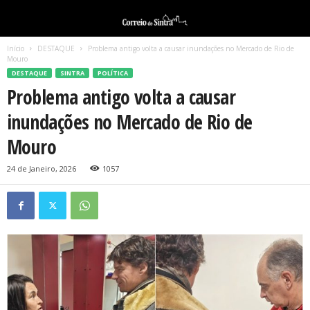
Início
DESTAQUE
Problema antigo volta a causar inundações no Mercado de Rio de
Mouro
DESTAQUE
SINTRA
POLÍTICA
Problema antigo volta a causar
inundações no Mercado de Rio de
Mouro
24 de Janeiro, 2026
1057