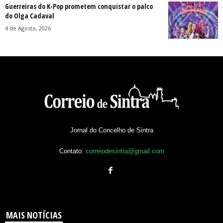
Guerreiras do K-Pop prometem conquistar o palco
do Olga Cadaval
4 de Agosto, 2026
Jornal do Concelho de Sintra
Contato:
correiodesintra@gmail.com
MAIS NOTÍCIAS