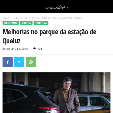
Início
DESTAQUE
Melhorias no parque da estação de Queluz
DESTAQUE
SINTRA
POLÍTICA
Melhorias no parque da estação de
Queluz
26 de Janeiro, 2026
774