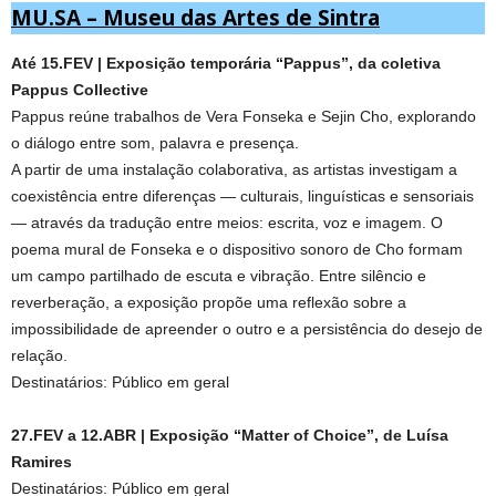
MU.SA – Museu das Artes de Sintra
Até 15.FEV | Exposição temporária “Pappus”, da coletiva
Pappus Collective
Pappus reúne trabalhos de Vera Fonseka e Sejin Cho, explorando
o diálogo entre som, palavra e presença.
A partir de uma instalação colaborativa, as artistas investigam a
coexistência entre diferenças — culturais, linguísticas e sensoriais
— através da tradução entre meios: escrita, voz e imagem. O
poema mural de Fonseka e o dispositivo sonoro de Cho formam
um campo partilhado de escuta e vibração. Entre silêncio e
reverberação, a exposição propõe uma reflexão sobre a
impossibilidade de apreender o outro e a persistência do desejo de
relação.
Destinatários: Público em geral
27.FEV a 12.ABR | Exposição “Matter of Choice”, de Luísa
Ramires
Destinatários: Público em geral