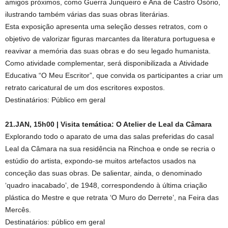
amigos próximos, como Guerra Junqueiro e Ana de Castro Osório,
ilustrando também várias das suas obras literárias.
Esta exposição apresenta uma seleção desses retratos, com o
objetivo de valorizar figuras marcantes da literatura portuguesa e
reavivar a memória das suas obras e do seu legado humanista.
Como atividade complementar, será disponibilizada a Atividade
Educativa “O Meu Escritor”, que convida os participantes a criar um
retrato caricatural de um dos escritores expostos.
Destinatários: Público em geral
21.JAN, 15h00 | Visita temática: O Atelier de Leal da Câmara
Explorando todo o aparato de uma das salas preferidas do casal
Leal da Câmara na sua residência na Rinchoa e onde se recria o
estúdio do artista, expondo-se muitos artefactos usados na
conceção das suas obras. De salientar, ainda, o denominado
‘quadro inacabado’, de 1948, correspondendo à última criação
plástica do Mestre e que retrata ‘O Muro do Derrete’, na Feira das
Mercês.
Destinatários: público em geral