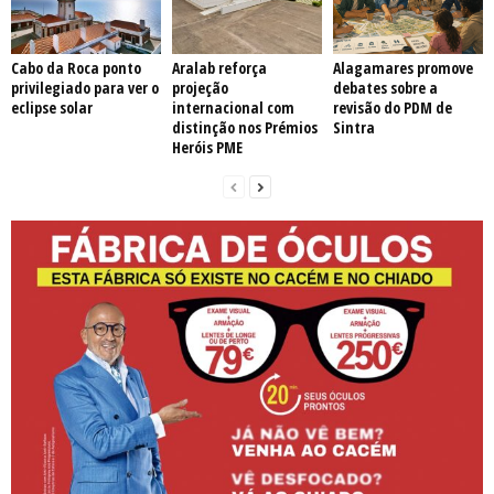
Cabo da Roca ponto
Aralab reforça
Alagamares promove
privilegiado para ver o
projeção
debates sobre a
eclipse solar
internacional com
revisão do PDM de
distinção nos Prémios
Sintra
Heróis PME