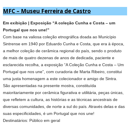
MFC – Museu Ferreira de Castro
Em exibição | Exposição “A coleção Cunha e Costa – um
Portugal que nos une!”
Com base na valiosa coleção etnográfica doada ao Município
Sintrense em 1940 por Eduardo Cunha e Costa, que era à época,
a melhor coleção de cerâmica regional do país, sendo o produto
de mais de quatro dezenas de anos de dedicada, paciente e
esclarecida recolha, a exposição “A Coleção Cunha e Costa – Um
Portugal que nos une”, com curadoria de Marta Ribeiro, constitui
uma justa homenagem a este colecionador e amigo de Sintra.
São apresentadas na presente mostra, constituída
maioritariamente por cerâmica figurativa e utilitária, peças únicas,
que refletem a cultura, as histórias e as técnicas ancestrais de
diversas comunidades, de norte a sul do país. Através delas e das
suas especificidades, é um Portugal que nos une!
Destinatários: Público em geral