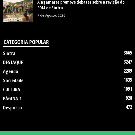
Alagamares promove debates sobre a revisão do
PDM de Sintra
7 de Agosto, 2026
CATEGORIA POPULAR
3665
Sintra
3247
DESTAQUE
2289
Agenda
1635
Sociedade
1091
CULTURA
928
PÁGINA 1
472
Desporto