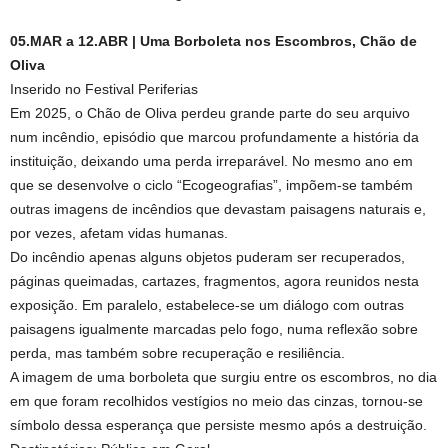
05.MAR a 12.ABR | Uma Borboleta nos Escombros, Chão de
Oliva
Inserido no Festival Periferias
Em 2025, o Chão de Oliva perdeu grande parte do seu arquivo
num incêndio, episódio que marcou profundamente a história da
instituição, deixando uma perda irreparável. No mesmo ano em
que se desenvolve o ciclo “Ecogeografias”, impõem‑se também
outras imagens de incêndios que devastam paisagens naturais e,
por vezes, afetam vidas humanas.
Do incêndio apenas alguns objetos puderam ser recuperados,
páginas queimadas, cartazes, fragmentos, agora reunidos nesta
exposição. Em paralelo, estabelece‑se um diálogo com outras
paisagens igualmente marcadas pelo fogo, numa reflexão sobre
perda, mas também sobre recuperação e resiliência.
A imagem de uma borboleta que surgiu entre os escombros, no dia
em que foram recolhidos vestígios no meio das cinzas, tornou‑se
símbolo dessa esperança que persiste mesmo após a destruição.