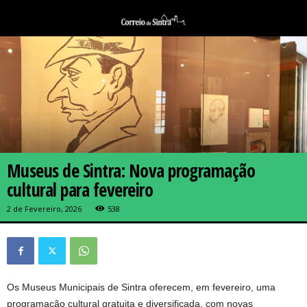
Museus de Sintra: Nova programação
cultural para fevereiro
2 de Fevereiro, 2026
538
Os Museus Municipais de Sintra oferecem, em fevereiro, uma
programação cultural gratuita e diversificada, com novas