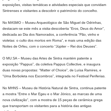
exposições, visitas temáticas e atividades especiais que convidam
Sintrenses e visitantes a descobrir o património do concelho.
No MASMO – Museu Arqueológico de São Miguel de Odrinhas,
destacam‑se este mês a visita‑descoberta “Eros, Deus do Amor”,
dedicada ao Dia dos Namorados, a conferência “Pão, vinho e
violetas: o culto dos mortos em Roma”, e mais uma edição das
Noites de Orfeu, com o concerto “Júpiter – Rei dos Deuses”.
O MU.SA – Museu das Artes de Sintra mantém patente a
exposição “Pappus”, da coletiva Pappus Collective, e inaugura
duas novas propostas: “Matter of Choice”, de Luísa Ramires, e
“Uma Borboleta nos Escombros”, integrada no Festival Periferias.
No MHNS – Museu de História Natural de Sintra, continua patente
a mostra “Entre o Mar Egeu e o Mar Jónico, as marcas de uma
nova civilização”, com a mostra de 15 peças de cerâmica grega
que transportam os visitantes para a história das antigas