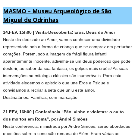
MASMO – Museu Arqueológico de São
Miguel de Odrinhas
:
14.FEV, 15h00 | Visita-Descoberta: Eros, Deus do Amor
Neste dia dedicado ao Amor, vamos conhecer uma divindade
representada sob a forma de criança que se compraz em perturbar
corações. Porém, sob a imagem da frágil figura infantil
aparentemente inocente, adivinha-se um deus poderoso que pode
desferir, ao sabor da sua fantasia, os golpes mais cruéis! As suas
intervenções na mitologia clássica são inumeráveis. Para esta
atividade elegemos o episódio que une Eros e Psique e
convidamos a recriar a seta que uniu este amor.
Destinatários: Famílias, com marcação.
21.FEV, 16h00 | Conferência “Pão, vinho e violetas: o culto
dos mortos em Roma”, por André Simões
Nesta conferência, ministrada por André Simões, serão abordadas
questões sobre a conceção romana do Além. Eram várias as