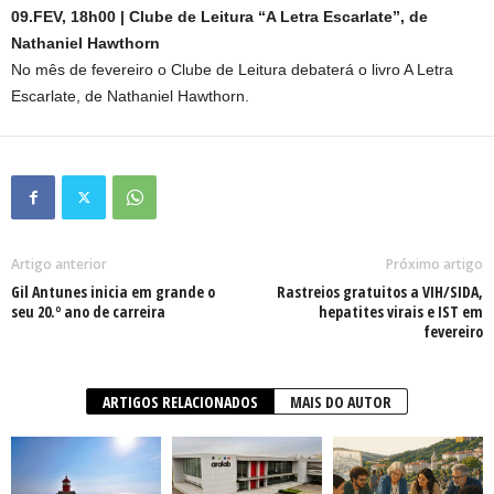
09.FEV, 18h00 | Clube de Leitura “A Letra Escarlate”, de
Nathaniel Hawthorn
No mês de fevereiro o Clube de Leitura debaterá o livro A Letra
Escarlate, de Nathaniel Hawthorn.
Artigo anterior
Próximo artigo
Gil Antunes inicia em grande o
Rastreios gratuitos a VIH/SIDA,
seu 20.º ano de carreira
hepatites virais e IST em
fevereiro
ARTIGOS RELACIONADOS
MAIS DO AUTOR