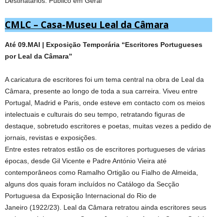
Destinatários: Público em Geral
CMLC – Casa-Museu Leal da Câmara
Até 09.MAI | Exposição Temporária “Escritores Portugueses
por Leal da Câmara”
A caricatura de escritores foi um tema central na obra de Leal da
Câmara, presente ao longo de toda a sua carreira. Viveu entre
Portugal, Madrid e Paris, onde esteve em contacto com os meios
intelectuais e culturais do seu tempo, retratando figuras de
destaque, sobretudo escritores e poetas, muitas vezes a pedido de
jornais, revistas e exposições.
Entre estes retratos estão os de escritores portugueses de várias
épocas, desde Gil Vicente e Padre António Vieira até
contemporâneos como Ramalho Ortigão ou Fialho de Almeida,
alguns dos quais foram incluídos no Catálogo da Secção
Portuguesa da Exposição Internacional do Rio de
Janeiro (1922/23). Leal da Câmara retratou ainda escritores seus