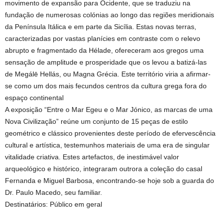
movimento de expansão para Ocidente, que se traduziu na
fundação de numerosas colónias ao longo das regiões meridionais
da Península Itálica e em parte da Sicília. Estas novas terras,
caracterizadas por vastas planícies em contraste com o relevo
abrupto e fragmentado da Hélade, ofereceram aos gregos uma
sensação de amplitude e prosperidade que os levou a batizá-las
de Megálē Hellás, ou Magna Grécia. Este território viria a afirmar-
se como um dos mais fecundos centros da cultura grega fora do
espaço continental
A exposição “Entre o Mar Egeu e o Mar Jónico, as marcas de uma
Nova Civilização” reúne um conjunto de 15 peças de estilo
geométrico e clássico provenientes deste período de efervescência
cultural e artística, testemunhos materiais de uma era de singular
vitalidade criativa. Estes artefactos, de inestimável valor
arqueológico e histórico, integraram outrora a coleção do casal
Fernanda e Miguel Barbosa, encontrando-se hoje sob a guarda do
Dr. Paulo Macedo, seu familiar.
Destinatários: Público em geral