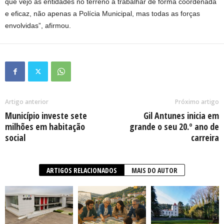
que vejo as entidades no terreno a trabalhar de forma coordenada
e eficaz, não apenas a Polícia Municipal, mas todas as forças
envolvidas”, afirmou.
Artigo anterior
Próximo artigo
Município investe sete
Gil Antunes inicia em
milhões em habitação
grande o seu 20.º ano de
social
carreira
ARTIGOS RELACIONADOS
MAIS DO AUTOR