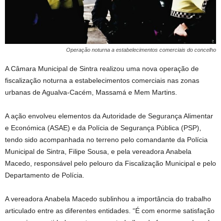
Operação noturna a estabelecimentos comerciais do concelho
A Câmara Municipal de Sintra realizou uma nova operação de
fiscalização noturna a estabelecimentos comerciais nas zonas
urbanas de Agualva-Cacém, Massamá e Mem Martins.
A ação envolveu elementos da Autoridade de Segurança Alimentar
e Económica (ASAE) e da Polícia de Segurança Pública (PSP),
tendo sido acompanhada no terreno pelo comandante da Polícia
Municipal de Sintra, Filipe Sousa, e pela vereadora Anabela
Macedo, responsável pelo pelouro da Fiscalização Municipal e pelo
Departamento de Polícia.
A vereadora Anabela Macedo sublinhou a importância do trabalho
articulado entre as diferentes entidades. “É com enorme satisfação