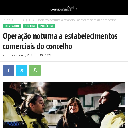
Início
DESTAQUE
Operação noturna a estabelecimentos comerciais do concelho
DESTAQUE
SINTRA
POLÍTICA
Operação noturna a estabelecimentos
comerciais do concelho
2 de Fevereiro, 2026
1028