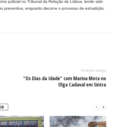
tório judicial no Tribunal da Relação de Lisboa, tendo sido
o preventiva, enquanto decorre o processo de extradição.
Próximo artigo
“Os Dias da Idade” com Marina Mota no
Olga Cadaval em Sintra
OR