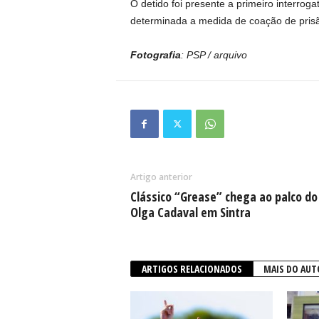
O detido foi presente a primeiro interroga
determinada a medida de coação de prisã
Fotografia
: PSP / arquivo
Artigo anterior
Clássico “Grease” chega ao palco do
Olga Cadaval em Sintra
ARTIGOS RELACIONADOS
MAIS DO AUT