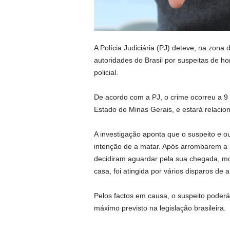
A Polícia Judiciária (PJ) deteve, na zona 
autoridades do Brasil por suspeitas de hom
policial.
De acordo com a PJ, o crime ocorreu a 9
Estado de Minas Gerais, e estará relacio
A investigação aponta que o suspeito e 
intenção de a matar. Após arrombarem a p
decidiram aguardar pela sua chegada, 
casa, foi atingida por vários disparos de
Pelos factos em causa, o suspeito poderá
máximo previsto na legislação brasileira.