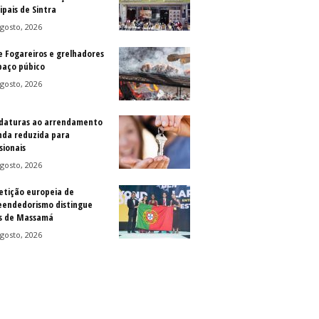
ipais de Sintra
gosto, 2026
e Fogareiros e grelhadores
paço púbico
gosto, 2026
daturas ao arrendamento
nda reduzida para
sionais
gosto, 2026
tição europeia de
endedorismo distingue
s de Massamá
gosto, 2026