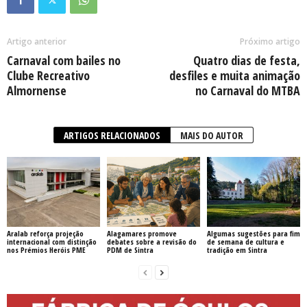
Artigo anterior
Próximo artigo
Carnaval com bailes no
Quatro dias de festa,
Clube Recreativo
desfiles e muita animação
Almornense
no Carnaval do MTBA
ARTIGOS RELACIONADOS
MAIS DO AUTOR
Aralab reforça projeção
Alagamares promove
Algumas sugestões para fim
internacional com distinção
debates sobre a revisão do
de semana de cultura e
nos Prémios Heróis PME
PDM de Sintra
tradição em Sintra