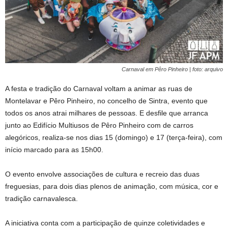
Carnaval em Pêro Pinheiro | foto: arquivo
A festa e tradição do Carnaval voltam a animar as ruas de
Montelavar e Pêro Pinheiro, no concelho de Sintra, evento que
todos os anos atrai milhares de pessoas. E desfile que arranca
junto ao Edifício Multiusos de Pêro Pinheiro com de carros
alegóricos, realiza-se nos dias 15 (domingo) e 17 (terça-feira), com
início marcado para as 15h00.
O evento envolve associações de cultura e recreio das duas
freguesias, para dois dias plenos de animação, com música, cor e
tradição carnavalesca.
A iniciativa conta com a participação de quinze coletividades e