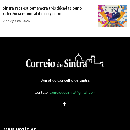
Sintra Pro Fest comemora três décadas como
referência mundial do bodyboard
7 de Agosto, 2026
Jornal do Concelho de Sintra
Contato:
correiodesintra@gmail.com
MAIS NOTÍCIAS