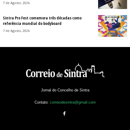
7 de Agosto, 2026
Sintra Pro Fest comemora três décadas como
referência mundial do bodyboard
7 de Agosto, 2026
Jornal do Concelho de Sintra
Contato:
correiodesintra@gmail.com