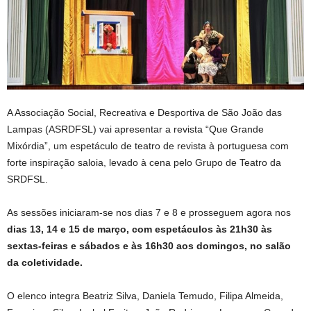
A Associação Social, Recreativa e Desportiva de São João das
Lampas (ASRDFSL) vai apresentar a revista “Que Grande
Mixórdia”, um espetáculo de teatro de revista à portuguesa com
forte inspiração saloia, levado à cena pelo Grupo de Teatro da
SRDFSL.
As sessões iniciaram-se nos dias 7 e 8 e prosseguem agora nos
dias 13, 14 e 15 de março, com espetáculos às 21h30 às
sextas-feiras e sábados e às 16h30 aos domingos, no salão
da coletividade.
O elenco integra Beatriz Silva, Daniela Temudo, Filipa Almeida,