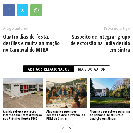
Artigo anterior
Próximo artigo
Quatro dias de festa,
Suspeito de integrar grupo
desfiles e muita animação
de extorsão na Índia detido
no Carnaval do MTBA
em Sintra
ARTIGOS RELACIONADOS
MAIS DO AUTOR
Aralab reforça projeção
Alagamares promove
Algumas sugestões para fim
internacional com distinção
debates sobre a revisão do
de semana de cultura e
nos Prémios Heróis PME
PDM de Sintra
tradição em Sintra