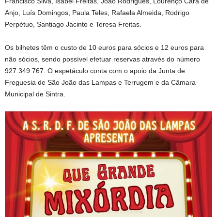
Francisco Silva, Isabel Freitas, João Rodrigues, Lourenço Cara de
Anjo, Luís Domingos, Paula Teles, Rafaela Almeida, Rodrigo
Perpétuo, Santiago Jacinto e Teresa Freitas.
Os bilhetes têm o custo de 10 euros para sócios e 12 euros para
não sócios, sendo possível efetuar reservas através do número
927 349 767. O espetáculo conta com o apoio da Junta de
Freguesia de São João das Lampas e Terrugem e da Câmara
Municipal de Sintra.