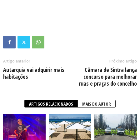
Artigo anterior
Próximo artigo
Autarquia vai adquirir mais
Câmara de Sintra lança
habitações
concurso para melhorar
ruas e praças do concelho
ARTIGOS RELACIONADOS
MAIS DO AUTOR