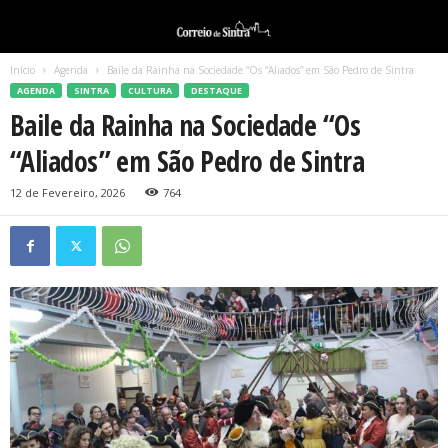
Início
Agenda
Baile da Rainha na Sociedade “Os “Aliados” em São Pedro de Sintra
AGENDA
SINTRA
CULTURA
DESTAQUE
Baile da Rainha na Sociedade “Os
“Aliados” em São Pedro de Sintra
12 de Fevereiro, 2026
764