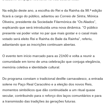
Na edição deste ano, a escolha do Rei e da Rainha da 98.ª edição
ficará a cargo do público, adiantou ao
Correio de Sintra
, Mónica
Oliveira, presidente da Sociedade Filarmónica de “Os Aliados”,
explicando que será introduzida uma nova dinâmica. “O público
presente vai poder votar no par que mais gostar e o casal mais
votado será eleito Rei e Rainha do Baile da Rainha”, referiu,
adiantando que as inscrições continuam abertas.
O evento tem início marcado para as 21h00 e volta a reunir a
comunidade em torno de uma celebração que conjuga elegância,
memória coletiva e identidade cultural.
Do programa constam o tradicional desfile carnavalesco, a entrada
solene no Paço Real Caracolino e a eleição dos novos Reis,
momentos simbólicos que dão continuidade a um ritual quase
secular, contribuindo para o reforço dos laços comunitários e para
a transmissão das tradições às gerações futuras.