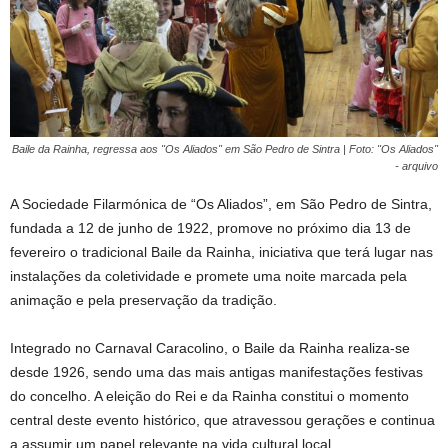
Baile da Rainha, regressa aos "Os Aliados" em São Pedro de Sintra | Foto: "Os Aliados"
- arquivo
A Sociedade Filarmónica de “Os Aliados”, em São Pedro de Sintra,
fundada a 12 de junho de 1922, promove no próximo dia 13 de
fevereiro o tradicional Baile da Rainha, iniciativa que terá lugar nas
instalações da coletividade e promete uma noite marcada pela
animação e pela preservação da tradição.
Integrado no Carnaval Caracolino, o Baile da Rainha realiza-se
desde 1926, sendo uma das mais antigas manifestações festivas
do concelho. A eleição do Rei e da Rainha constitui o momento
central deste evento histórico, que atravessou gerações e continua
a assumir um papel relevante na vida cultural local.