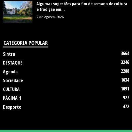
Algumas sugestões para fim de semana de cultura
e tradição em...
7 de Agosto, 2026
CATEGORIA POPULAR
3664
Sintra
3246
DESTAQUE
2288
Agenda
1634
Sociedade
1091
CULTURA
927
PÁGINA 1
472
Desporto