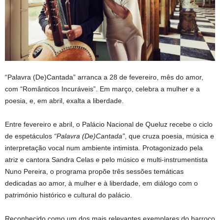
“Palavra (De)Cantada” arranca a 28 de fevereiro, mês do amor,
com “Românticos Incuráveis”. Em março, celebra a mulher e a
poesia, e, em abril, exalta a liberdade.
Entre fevereiro e abril, o Palácio Nacional de Queluz recebe o ciclo
de espetáculos
“Palavra (De)Cantada”
, que cruza poesia, música e
interpretação vocal num ambiente intimista. Protagonizado pela
atriz e cantora Sandra Celas e pelo músico e multi-instrumentista
Nuno Pereira, o programa propõe três sessões temáticas
dedicadas ao amor, à mulher e à liberdade, em diálogo com o
património histórico e cultural do palácio.
Reconhecido como um dos mais relevantes exemplares do barroco