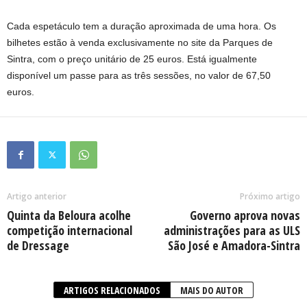
Cada espetáculo tem a duração aproximada de uma hora. Os
bilhetes estão à venda exclusivamente no site da Parques de
Sintra, com o preço unitário de 25 euros. Está igualmente
disponível um passe para as três sessões, no valor de 67,50
euros.
Artigo anterior
Próximo artigo
Quinta da Beloura acolhe
Governo aprova novas
competição internacional
administrações para as ULS
de Dressage
São José e Amadora-Sintra
ARTIGOS RELACIONADOS
MAIS DO AUTOR