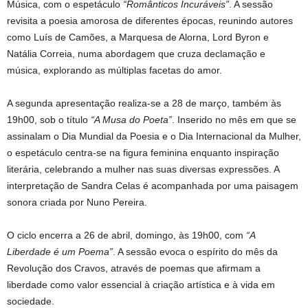
Música, com o espetáculo
“Românticos Incuráveis”
. A sessão
revisita a poesia amorosa de diferentes épocas, reunindo autores
como Luís de Camões, a Marquesa de Alorna, Lord Byron e
Natália Correia, numa abordagem que cruza declamação e
música, explorando as múltiplas facetas do amor.
A segunda apresentação realiza-se a 28 de março, também às
19h00, sob o título
“A Musa do Poeta”
. Inserido no mês em que se
assinalam o Dia Mundial da Poesia e o Dia Internacional da Mulher,
o espetáculo centra-se na figura feminina enquanto inspiração
literária, celebrando a mulher nas suas diversas expressões. A
interpretação de Sandra Celas é acompanhada por uma paisagem
sonora criada por Nuno Pereira.
O ciclo encerra a 26 de abril, domingo, às 19h00, com
“A
Liberdade é um Poema”
. A sessão evoca o espírito do mês da
Revolução dos Cravos, através de poemas que afirmam a
liberdade como valor essencial à criação artística e à vida em
sociedade.