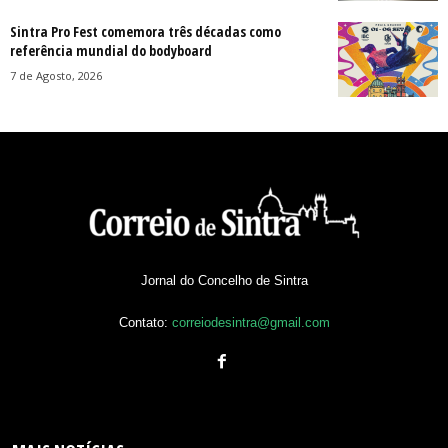
Sintra Pro Fest comemora três décadas como
referência mundial do bodyboard
7 de Agosto, 2026
Jornal do Concelho de Sintra
Contato:
correiodesintra@gmail.com