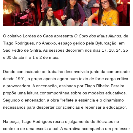
O coletivo Lordes do Caos apresenta
O Coro dos Maus Alunos
, de
Tiago Rodrigues, no Anexxo, espaço gerido pela Byfurcação, em
São Pedro de Sintra. As sessões decorrem nos dias 17, 18, 24, 25
e 30 de abril, e 1 e 2 de maio.
Dando continuidade ao trabalho desenvolvido junto da comunidade
desde 1991, o grupo aposta agora num texto de forte carga crítica
e provocadora. A encenação, assinada por Tiago Ribeiro Pereira,
propõe uma leitura contemporânea sobre os modelos educativos.
Segundo o encenador, a obra “reflete a essência e o dinamismo
necessários para despertar consciências e repensar a educação”.
Na peça, Tiago Rodrigues recria o julgamento de Sócrates no
contexto de uma escola atual. A narrativa acompanha um professor