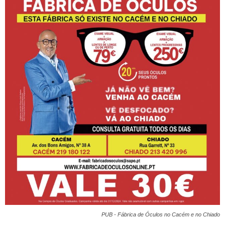
PUB - Fábrica de Óculos no Cacém e no Chiado