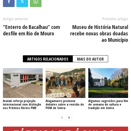
Artigo anterior
Próximo artigo
“Enterro do Bacalhau” com
Museu de História Natural
desfile em Rio de Mouro
recebe novas obras doadas
ao Município
ARTIGOS RELACIONADOS
MAIS DO AUTOR
Aralab reforça projeção
Alagamares promove
Algumas sugestões para fim
internacional com distinção
debates sobre a revisão do
de semana de cultura e
nos Prémios Heróis PME
PDM de Sintra
tradição em Sintra