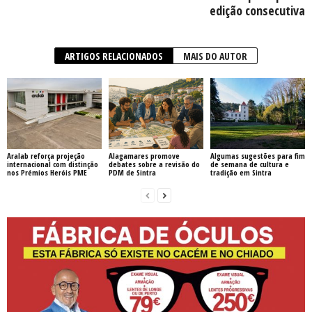
edição consecutiva
ARTIGOS RELACIONADOS
MAIS DO AUTOR
Aralab reforça projeção
Alagamares promove
Algumas sugestões para fim
internacional com distinção
debates sobre a revisão do
de semana de cultura e
nos Prémios Heróis PME
PDM de Sintra
tradição em Sintra