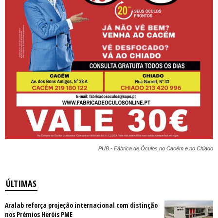
PUB - Fábrica de Óculos no Cacém e no Chiado
ÚLTIMAS
Aralab reforça projeção internacional com distinção
nos Prémios Heróis PME