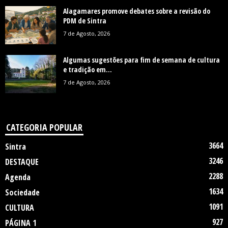
Alagamares promove debates sobre a revisão do
PDM de Sintra
7 de Agosto, 2026
Algumas sugestões para fim de semana de cultura
e tradição em...
7 de Agosto, 2026
CATEGORIA POPULAR
3664
Sintra
3246
DESTAQUE
2288
Agenda
1634
Sociedade
1091
CULTURA
927
PÁGINA 1