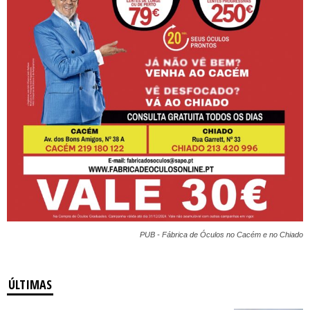
PUB - Fábrica de Óculos no Cacém e no Chiado
ÚLTIMAS