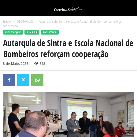
Início
DESTAQUE
Autarquia de Sintra e Escola Nacional de Bombeiros reforçam
cooperação
DESTAQUE
SINTRA
POLÍTICA
Autarquia de Sintra e Escola Nacional de
Bombeiros reforçam cooperação
8 de Maio, 2026
818