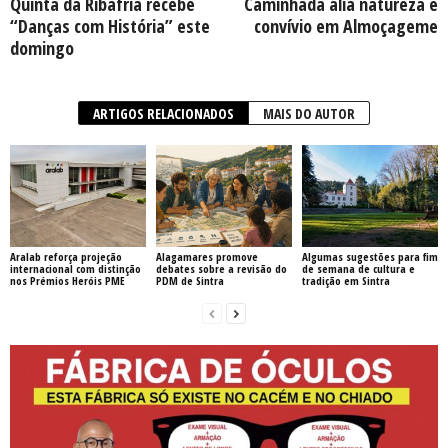
Quinta da Ribafria recebe
Caminhada alia natureza e
“Danças com História” este
convívio em Almoçageme
domingo
ARTIGOS RELACIONADOS
MAIS DO AUTOR
Aralab reforça projeção
Alagamares promove
Algumas sugestões para fim
internacional com distinção
debates sobre a revisão do
de semana de cultura e
nos Prémios Heróis PME
PDM de Sintra
tradição em Sintra