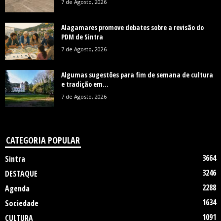
7 de Agosto, 2026
Alagamares promove debates sobre a revisão do
PDM de Sintra
7 de Agosto, 2026
Algumas sugestões para fim de semana de cultura
e tradição em...
7 de Agosto, 2026
CATEGORIA POPULAR
3664
Sintra
3246
DESTAQUE
2288
Agenda
1634
Sociedade
1091
CULTURA