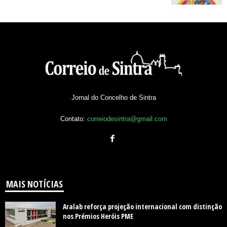
Jornal do Concelho de Sintra
Contato:
correiodesintra@gmail.com
MAIS NOTÍCIAS
Aralab reforça projeção internacional com distinção
nos Prémios Heróis PME