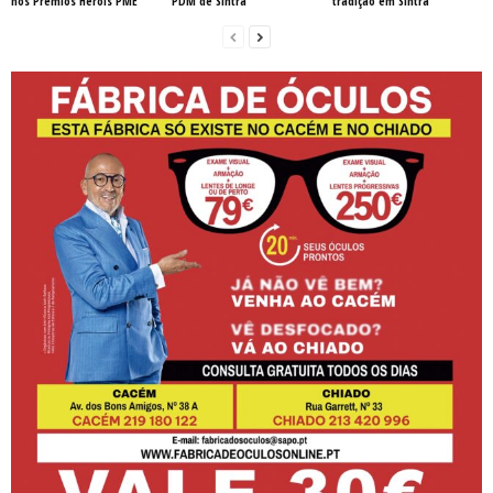
nos Prémios Heróis PME
PDM de Sintra
tradição em Sintra