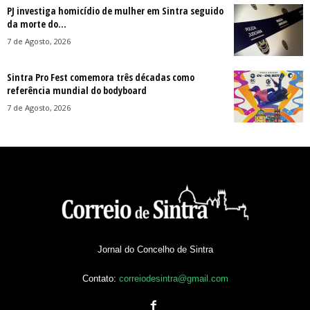
PJ investiga homicídio de mulher em Sintra seguido
da morte do...
7 de Agosto, 2026
Sintra Pro Fest comemora três décadas como
referência mundial do bodyboard
7 de Agosto, 2026
Jornal do Concelho de Sintra
Contato:
correiodesintra@gmail.com