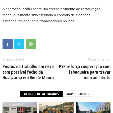
A operação incidiu sobre um estabelecimento de restauração,
tendo igualmente sido efetuado o controlo de cidadãos
estrangeiros enquanto trabalhadores no local.
Artigo anterior
Próximo artigo
Postos de trabalho em risco
PSP reforça cooperação com
com possível fecho da
Tabaqueira para travar
Husqvarna em Rio de Mouro
mercado ilícito
ARTIGOS RELACIONADOS
MAIS DO AUTOR