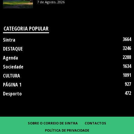
7 de Agosto, 2026
CATEGORIA POPULAR
3664
Sintra
3246
DESTAQUE
2288
Agenda
1634
Sociedade
1091
CULTURA
927
PÁGINA 1
472
Desporto
SOBRE O CORREIO DE SINTRA
CONTACTOS
POLÍTICA DE PRIVACIDADE