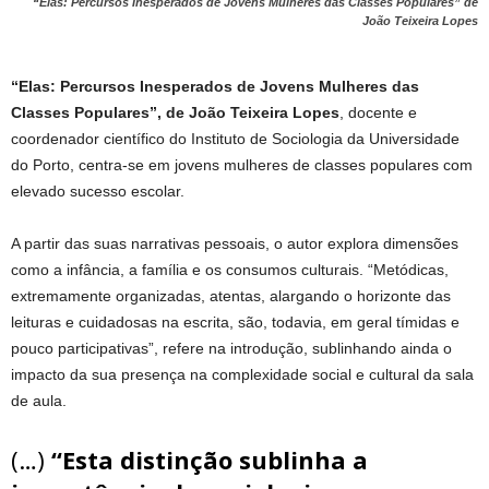
“Elas: Percursos Inesperados de Jovens Mulheres das Classes Populares” de
João Teixeira Lopes
“Elas: Percursos Inesperados de Jovens Mulheres das
Classes Populares”, de João Teixeira Lopes
, docente e
coordenador científico do Instituto de Sociologia da Universidade
do Porto, centra-se em jovens mulheres de classes populares com
elevado sucesso escolar.
A partir das suas narrativas pessoais, o autor explora dimensões
como a infância, a família e os consumos culturais. “Metódicas,
extremamente organizadas, atentas, alargando o horizonte das
leituras e cuidadosas na escrita, são, todavia, em geral tímidas e
pouco participativas”, refere na introdução, sublinhando ainda o
impacto da sua presença na complexidade social e cultural da sala
de aula.
(…)
“Esta distinção sublinha a