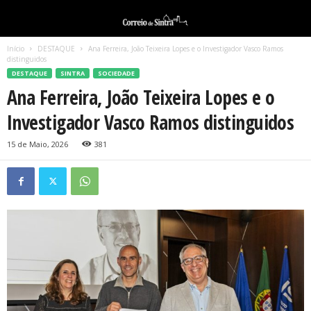
Início
DESTAQUE
Ana Ferreira, João Teixeira Lopes e o Investigador Vasco Ramos
distinguidos
DESTAQUE
SINTRA
SOCIEDADE
Ana Ferreira, João Teixeira Lopes e o
Investigador Vasco Ramos distinguidos
15 de Maio, 2026
381