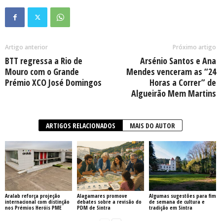
Artigo anterior
Próximo artigo
BTT regressa a Rio de
Arsénio Santos e Ana
Mouro com o Grande
Mendes venceram as “24
Prémio XCO José Domingos
Horas a Correr” de
Algueirão Mem Martins
ARTIGOS RELACIONADOS
MAIS DO AUTOR
Aralab reforça projeção
Alagamares promove
Algumas sugestões para fim
internacional com distinção
debates sobre a revisão do
de semana de cultura e
nos Prémios Heróis PME
PDM de Sintra
tradição em Sintra