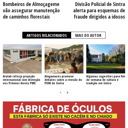
Bombeiros de Almoçageme
Divisão Policial de Sintra
vão assegurar manutenção
alerta para esquemas de
de caminhos florestais
fraude dirigidos a idosos
ARTIGOS RELACIONADOS
MAIS DO AUTOR
Aralab reforça projeção
Alagamares promove
Algumas sugestões para fim
internacional com distinção
debates sobre a revisão do
de semana de cultura e
nos Prémios Heróis PME
PDM de Sintra
tradição em Sintra