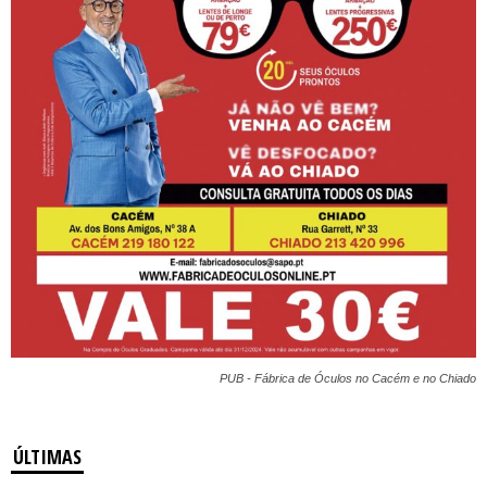
PUB - Fábrica de Óculos no Cacém e no Chiado
ÚLTIMAS