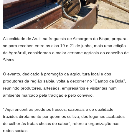
A localidade de Aruil, na freguesia de Almargem do Bispo, prepara-
se para receber, entre os dias 19 e 21 de junho, mais uma edição
da AgroAruil, considerada o maior certame agrícola do concelho de
Sintra.
O evento, dedicado à promoção da agricultura local e dos
produtores da região saloia, volta a decorrer no “Campo da Bola”,
reunindo produtores, artesãos, empresários e visitantes num
ambiente marcado pela tradição e pelo convívio.
“ Aqui encontras produtos frescos, sazonais e de qualidade,
trazidos diretamente por quem os cultiva, dos legumes acabados
de colher às frutas cheias de sabor”, refere a organização nas
redes sociais.