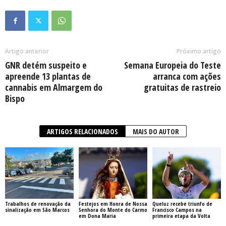
Artigo anterior
Próximo artigo
GNR detém suspeito e
Semana Europeia do Teste
apreende 13 plantas de
arranca com ações
cannabis em Almargem do
gratuitas de rastreio
Bispo
ARTIGOS RELACIONADOS
MAIS DO AUTOR
Trabalhos de renovação da
Festejos em Honra de Nossa
Queluz recebe triunfo de
sinalização em São Marcos
Senhora do Monte do Carmo
Francisco Campos na
em Dona Maria
primeira etapa da Volta