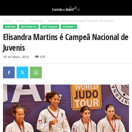
Início
Sintra
Desporto
Elisandra Martins é Campeã Nacional de Juvenis
SINTRA
DESPORTO
DESTAQUE
PÁGINA 1
Elisandra Martins é Campeã Nacional de
Juvenis
18 de Maio, 2026
479