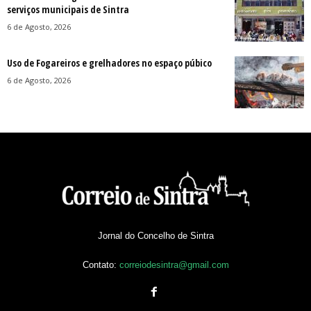
serviços municipais de Sintra
6 de Agosto, 2026
Uso de Fogareiros e grelhadores no espaço púbico
6 de Agosto, 2026
Jornal do Concelho de Sintra
Contato:
correiodesintra@gmail.com