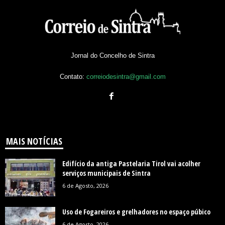
Jornal do Concelho de Sintra
Contato:
correiodesintra@gmail.com
MAIS NOTÍCIAS
Edifício da antiga Pastelaria Tirol vai acolher
serviços municipais de Sintra
6 de Agosto, 2026
Uso de Fogareiros e grelhadores no espaço púbico
6 de Agosto, 2026