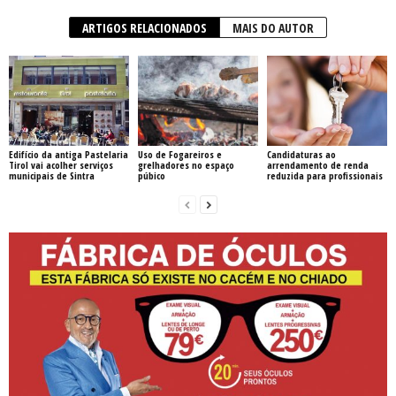
ARTIGOS RELACIONADOS
MAIS DO AUTOR
Edifício da antiga Pastelaria
Uso de Fogareiros e
Candidaturas ao
Tirol vai acolher serviços
grelhadores no espaço
arrendamento de renda
municipais de Sintra
púbico
reduzida para profissionais