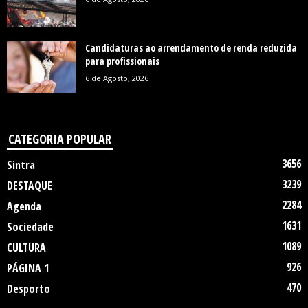
Candidaturas ao arrendamento de renda reduzida
para profissionais
6 de Agosto, 2026
CATEGORIA POPULAR
3656
Sintra
3239
DESTAQUE
2284
Agenda
1631
Sociedade
1089
CULTURA
926
PÁGINA 1
470
Desporto