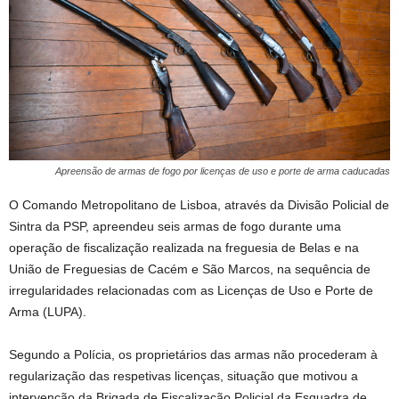
Apreensão de armas de fogo por licenças de uso e porte de arma caducadas
O Comando Metropolitano de Lisboa, através da Divisão Policial de
Sintra da PSP, apreendeu seis armas de fogo durante uma
operação de fiscalização realizada na freguesia de Belas e na
União de Freguesias de Cacém e São Marcos, na sequência de
irregularidades relacionadas com as Licenças de Uso e Porte de
Arma (LUPA).
Segundo a Polícia, os proprietários das armas não procederam à
regularização das respetivas licenças, situação que motivou a
intervenção da Brigada de Fiscalização Policial da Esquadra de