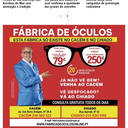
Azenhas do Mar com
azul confirma a qualidade
campanha de prevenção
animação e tradição
das praias do concelho
rodoviária