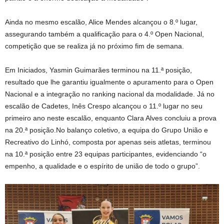
Ainda no mesmo escalão, Alice Mendes alcançou o 8.º lugar,
assegurando também a qualificação para o 4.º Open Nacional,
competição que se realiza já no próximo fim de semana.
Em Iniciados, Yasmin Guimarães terminou na 11.ª posição,
resultado que lhe garantiu igualmente o apuramento para o Open
Nacional e a integração no ranking nacional da modalidade. Já no
escalão de Cadetes, Inês Crespo alcançou o 11.º lugar no seu
primeiro ano neste escalão, enquanto Clara Alves concluiu a prova
na 20.ª posição.No balanço coletivo, a equipa do Grupo União e
Recreativo do Linhó, composta por apenas seis atletas, terminou
na 10.ª posição entre 23 equipas participantes, evidenciando “o
empenho, a qualidade e o espírito de união de todo o grupo”.