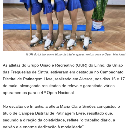
GUR do Linhó soma título distrital e apuramentos para o Open Nacional
As atletas do Grupo União e Recreativo (GUR) do Linhó, da União
das Freguesias de Sintra, estiveram em destaque no Campeonato
Distrital de Patinagem Livre, realizado em Alverca, nos dias 16 e 17
de maio, alcançando resultados de relevo e garantindo vários
apuramentos para o 4.º Open Nacional.
No escalão de Infantis, a atleta Maria Clara Simões conquistou o
título de Campeã Distrital de Patinagem Livre, resultado que,
segundo a direção da coletividade, reflete “o trabalho diário, a
paixão e a enorme dedicação à modalidade”.