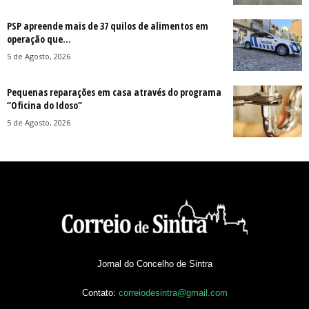
PSP apreende mais de 37 quilos de alimentos em
operação que...
5 de Agosto, 2026
Pequenas reparações em casa através do programa
“Oficina do Idoso”
5 de Agosto, 2026
Jornal do Concelho de Sintra
Contato:
correiodesintra@gmail.com