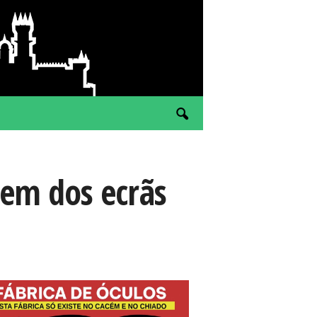
arem dos ecrãs