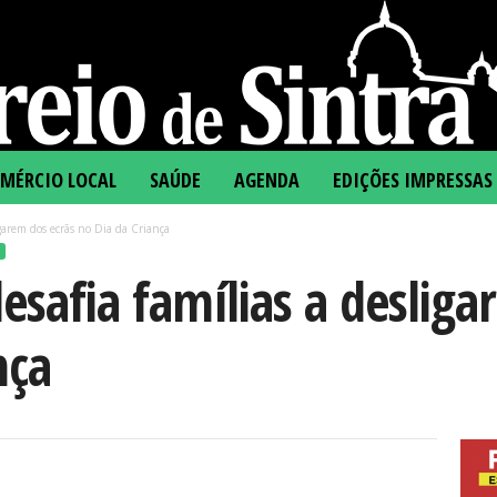
MÉRCIO LOCAL
SAÚDE
AGENDA
EDIÇÕES IMPRESSAS
igarem dos ecrãs no Dia da Criança
desafia famílias a deslig
nça