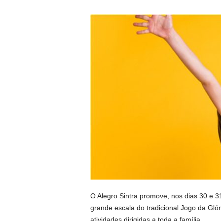
O Alegro Sintra promove, nos dias 30 e 31
grande escala do tradicional Jogo da Gló
atividades dirigidas a toda a família.