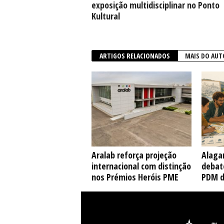
exposição multidisciplinar no Ponto
Kultural
ARTIGOS RELACIONADOS
MAIS DO AUT
Aralab reforça projeção
Alaga
internacional com distinção
debate
nos Prémios Heróis PME
PDM d