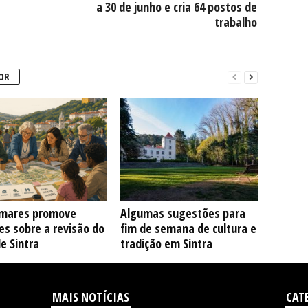
a 30 de junho e cria 64 postos de
trabalho
OR
mares promove
Algumas sugestões para
s sobre a revisão do
fim de semana de cultura e
e Sintra
tradição em Sintra
MAIS NOTÍCIAS
CAT