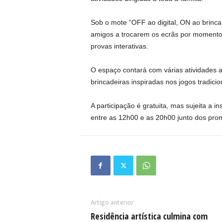
Sob o mote “OFF ao digital, ON ao brincar
amigos a trocarem os ecrãs por momentos 
provas interativas.
O espaço contará com várias atividades ao
brincadeiras inspiradas nos jogos tradici
A participação é gratuita, mas sujeita a i
entre as 12h00 e as 20h00 junto dos promo
Artigo anterior
Residência artística culmina com