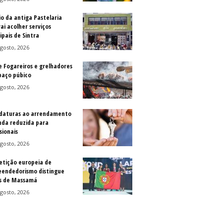
io da antiga Pastelaria
vai acolher serviços
ipais de Sintra
gosto, 2026
e Fogareiros e grelhadores
paço púbico
gosto, 2026
daturas ao arrendamento
nda reduzida para
sionais
gosto, 2026
tição europeia de
endedorismo distingue
s de Massamá
gosto, 2026