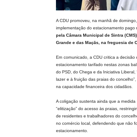
A CDU promoveu, na manhã de domingo, u
implementação do estacionamento pago n
pela Câmara Municipal de Sintra (CMS)
Grande e das Maçãs, na freguesia de 
Em comunicado, a CDU critica a decisão 
estacionamento tarifado nestas zonas ba
do PSD, do Chega e da Iniciativa Liberal
lazer e à fruição das praias do concelho
na capacidade financeira dos cidadãos.
A coligação sustenta ainda que a medida 
“elitização” do acesso às praias, restring
de residentes e trabalhadores do concel
no comércio local, defendendo que não fo
estacionamento.