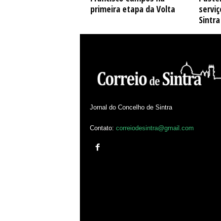
primeira etapa da Volta
serviç
Sintra
Jornal do Concelho de Sintra
Contato:
correiodesintra@gmail.com