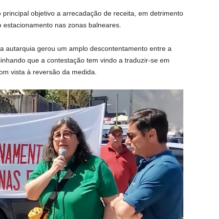
principal objetivo a arrecadação de receita, em detrimento
do estacionamento nas zonas balneares.
da autarquia gerou um amplo descontentamento entre a
linhando que a contestação tem vindo a traduzir-se em
om vista à reversão da medida.