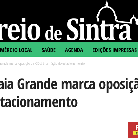
MÉRCIO LOCAL
SAÚDE
AGENDA
EDIÇÕES IMPRESSAS
Grande marca oposição da CDU à tarifação do estacionamento
raia Grande marca oposiç
estacionamento