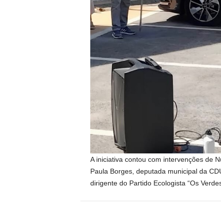
A iniciativa contou com intervenções de
Paula Borges, deputada municipal da CDU
dirigente do Partido Ecologista “Os Verdes