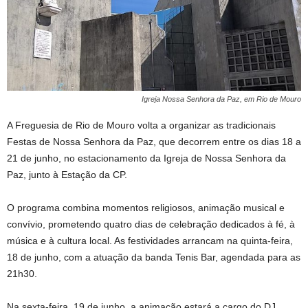
Igreja Nossa Senhora da Paz, em Rio de Mouro
A Freguesia de Rio de Mouro volta a organizar as tradicionais
Festas de Nossa Senhora da Paz, que decorrem entre os dias 18 a
21 de junho, no estacionamento da Igreja de Nossa Senhora da
Paz, junto à Estação da CP.
O programa combina momentos religiosos, animação musical e
convívio, prometendo quatro dias de celebração dedicados à fé, à
música e à cultura local. As festividades arrancam na quinta-feira,
18 de junho, com a atuação da banda Tenis Bar, agendada para as
21h30.
Na sexta-feira, 19 de junho, a animação estará a cargo do DJ