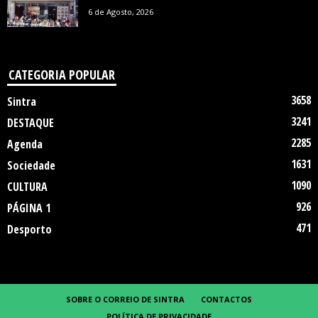
6 de Agosto, 2026
CATEGORIA POPULAR
3658
Sintra
3241
DESTAQUE
2285
Agenda
1631
Sociedade
1090
CULTURA
926
PÁGINA 1
471
Desporto
SOBRE O CORREIO DE SINTRA
CONTACTOS
POLÍTICA DE PRIVACIDADE