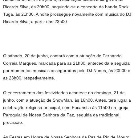
Ricardo Silva, às 20h00, seguindo-se o concerto da banda Rock
Tuga, às 21h30. A noite prossegue novamente com música do DJ
Ricardo Silva, a partir das 23h00.
O sábado, 20 de junho, contará com a atuação de Fernando
Correia Marques, marcada para as 21h30, antecedida e seguida
por momentos musicais assegurados pelo DJ Nunes, às 20h00 e
às 23h00, respetivamente.
O encerramento das festividades acontece no domingo, 21 de
junho, com a atuação de ShowMan, às 16h00. Antes, terá lugar a
celebração religiosa principal, com Eucaristia às 11h00 na Igreja
Paroquial de Nossa Senhora da Paz, seguida da tradicional
procissão.
As Festas em Honra de Nossa Senhora da Paz de Rio de Mouro