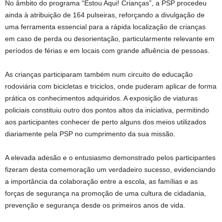
No âmbito do programa “Estou Aqui! Crianças”, a PSP procedeu
ainda à atribuição de 164 pulseiras, reforçando a divulgação de
uma ferramenta essencial para a rápida localização de crianças
em caso de perda ou desorientação, particularmente relevante em
períodos de férias e em locais com grande afluência de pessoas.
As crianças participaram também num circuito de educação
rodoviária com bicicletas e triciclos, onde puderam aplicar de forma
prática os conhecimentos adquiridos. A exposição de viaturas
policiais constituiu outro dos pontos altos da iniciativa, permitindo
aos participantes conhecer de perto alguns dos meios utilizados
diariamente pela PSP no cumprimento da sua missão.
A elevada adesão e o entusiasmo demonstrado pelos participantes
fizeram desta comemoração um verdadeiro sucesso, evidenciando
a importância da colaboração entre a escola, as famílias e as
forças de segurança na promoção de uma cultura de cidadania,
prevenção e segurança desde os primeiros anos de vida.