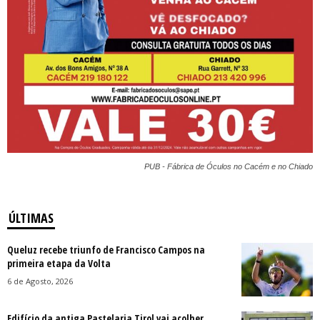
PUB - Fábrica de Óculos no Cacém e no Chiado
ÚLTIMAS
Queluz recebe triunfo de Francisco Campos na
primeira etapa da Volta
6 de Agosto, 2026
Edifício da antiga Pastelaria Tirol vai acolher