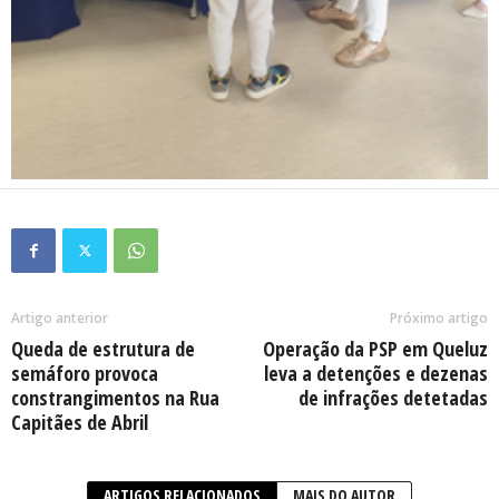
Artigo anterior
Próximo artigo
Queda de estrutura de
Operação da PSP em Queluz
semáforo provoca
leva a detenções e dezenas
constrangimentos na Rua
de infrações detetadas
Capitães de Abril
ARTIGOS RELACIONADOS
MAIS DO AUTOR