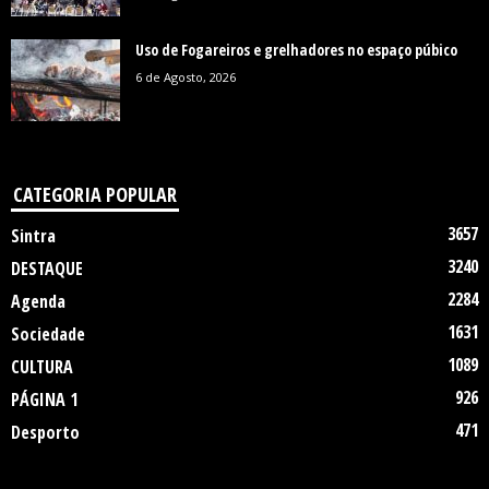
Uso de Fogareiros e grelhadores no espaço púbico
6 de Agosto, 2026
CATEGORIA POPULAR
3657
Sintra
3240
DESTAQUE
2284
Agenda
1631
Sociedade
1089
CULTURA
926
PÁGINA 1
471
Desporto