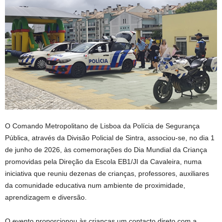
O Comando Metropolitano de Lisboa da Polícia de Segurança
Pública, através da Divisão Policial de Sintra, associou-se, no dia 1
de junho de 2026, às comemorações do Dia Mundial da Criança
promovidas pela Direção da Escola EB1/JI da Cavaleira, numa
iniciativa que reuniu dezenas de crianças, professores, auxiliares
da comunidade educativa num ambiente de proximidade,
aprendizagem e diversão.
O evento proporcionou às crianças um contacto direto com a