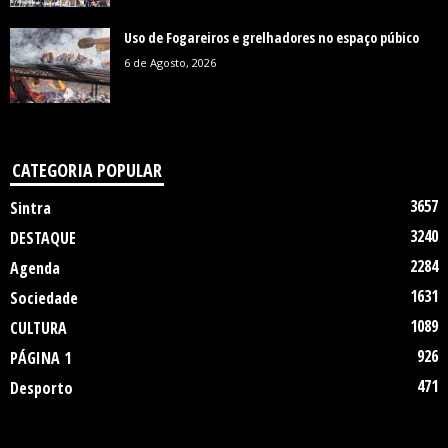
Uso de Fogareiros e grelhadores no espaço púbico
6 de Agosto, 2026
CATEGORIA POPULAR
3657
Sintra
3240
DESTAQUE
2284
Agenda
1631
Sociedade
1089
CULTURA
926
PÁGINA 1
471
Desporto