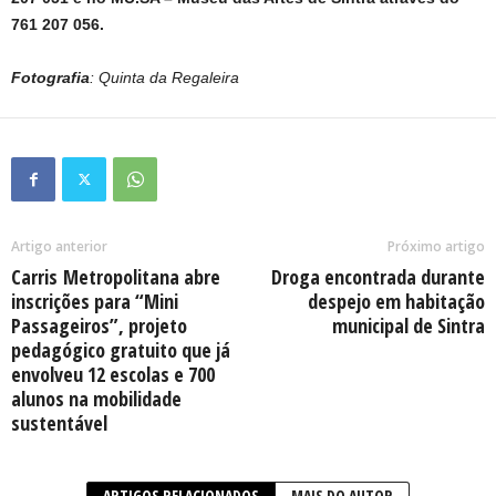
761 207 056.
Fotografia
: Quinta da Regaleira
Artigo anterior
Próximo artigo
Carris Metropolitana abre
Droga encontrada durante
inscrições para “Mini
despejo em habitação
Passageiros”, projeto
municipal de Sintra
pedagógico gratuito que já
envolveu 12 escolas e 700
alunos na mobilidade
sustentável
ARTIGOS RELACIONADOS
MAIS DO AUTOR