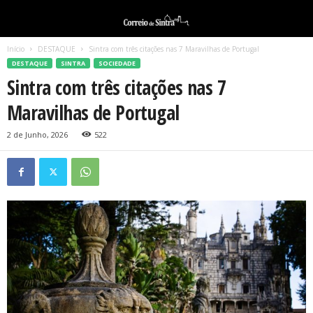
Início
DESTAQUE
Sintra com três citações nas 7 Maravilhas de Portugal
DESTAQUE
SINTRA
SOCIEDADE
Sintra com três citações nas 7
Maravilhas de Portugal
2 de Junho, 2026
522