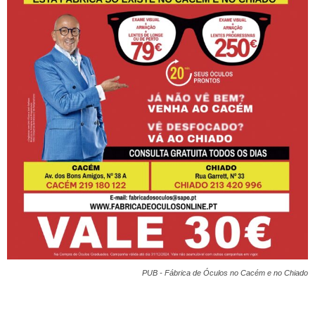
PUB - Fábrica de Óculos no Cacém e no Chiado