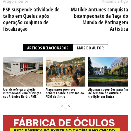
Artigo anterior
Próximo artigo
PSP suspende atividade de
Matilde Antunes conquista
talho em Queluz após
bicampeonato da Taça do
operação conjunta de
Mundo de Patinagem
fiscalização
Artística
ARTIGOS RELACIONADOS
MAIS DO AUTOR
Aralab reforça projeção
Alagamares promove
Algumas sugestões para fim
internacional com distinção
debates sobre a revisão do
de semana de cultura e
nos Prémios Heróis PME
PDM de Sintra
tradição em Sintra