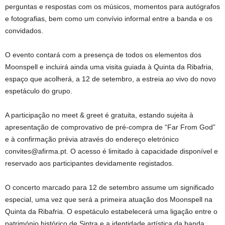
perguntas e respostas com os músicos, momentos para autógrafos
e fotografias, bem como um convívio informal entre a banda e os
convidados.
O evento contará com a presença de todos os elementos dos
Moonspell e incluirá ainda uma visita guiada à Quinta da Ribafria,
espaço que acolherá, a 12 de setembro, a estreia ao vivo do novo
espetáculo do grupo.
A participação no meet & greet é gratuita, estando sujeita à
apresentação de comprovativo de pré-compra de “Far From God”
e à confirmação prévia através do endereço eletrónico
convites@afirma.pt. O acesso é limitado à capacidade disponível e
reservado aos participantes devidamente registados.
O concerto marcado para 12 de setembro assume um significado
especial, uma vez que será a primeira atuação dos Moonspell na
Quinta da Ribafria. O espetáculo estabelecerá uma ligação entre o
património histórico de Sintra e a identidade artística da banda,