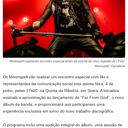
Moonspell organizam encontro especial antes da estreia do novo espetáculo | Foto:
Moonspell / Facebook
Os Moonspell vão realizar um encontro especial com fãs e
representantes da comunicação social esta quinta-feira, 4 de
junho, pelas 17h00, na Quinta da Ribafria, em Sintra. A iniciativa
assinala a aproximação ao lançamento de “Far From God”, o novo
álbum da banda, e proporcionará aos participantes uma
experiência exclusiva em torno do novo trabalho discográfico.
O programa inclui uma audição integral do álbum, uma sessão de