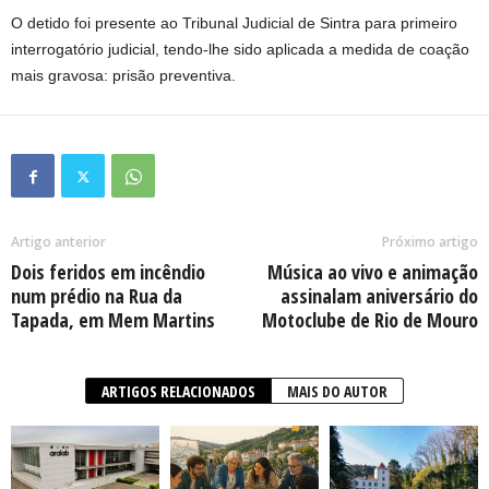
O detido foi presente ao Tribunal Judicial de Sintra para primeiro
interrogatório judicial, tendo-lhe sido aplicada a medida de coação
mais gravosa: prisão preventiva.
Artigo anterior
Próximo artigo
Dois feridos em incêndio
Música ao vivo e animação
num prédio na Rua da
assinalam aniversário do
Tapada, em Mem Martins
Motoclube de Rio de Mouro
ARTIGOS RELACIONADOS
MAIS DO AUTOR