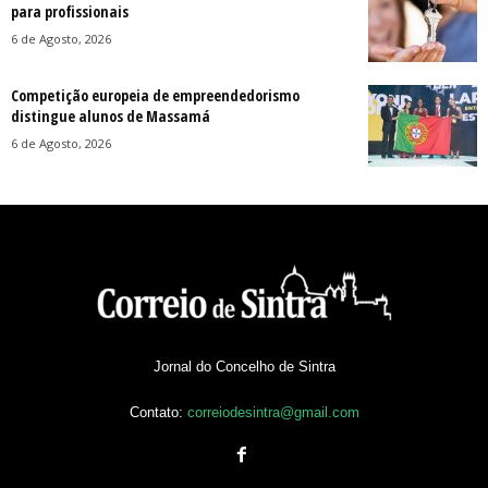
para profissionais
6 de Agosto, 2026
Competição europeia de empreendedorismo
distingue alunos de Massamá
6 de Agosto, 2026
Jornal do Concelho de Sintra
Contato:
correiodesintra@gmail.com