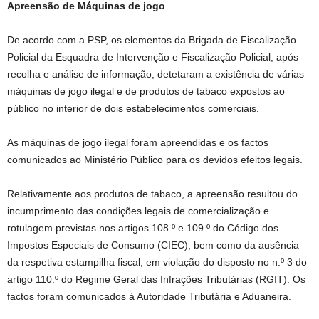
Apreensão de Máquinas de jogo
De acordo com a PSP, os elementos da Brigada de Fiscalização
Policial da Esquadra de Intervenção e Fiscalização Policial, após
recolha e análise de informação, detetaram a existência de várias
máquinas de jogo ilegal e de produtos de tabaco expostos ao
público no interior de dois estabelecimentos comerciais.
As máquinas de jogo ilegal foram apreendidas e os factos
comunicados ao Ministério Público para os devidos efeitos legais.
Relativamente aos produtos de tabaco, a apreensão resultou do
incumprimento das condições legais de comercialização e
rotulagem previstas nos artigos 108.º e 109.º do Código dos
Impostos Especiais de Consumo (CIEC), bem como da ausência
da respetiva estampilha fiscal, em violação do disposto no n.º 3 do
artigo 110.º do Regime Geral das Infrações Tributárias (RGIT). Os
factos foram comunicados à Autoridade Tributária e Aduaneira.