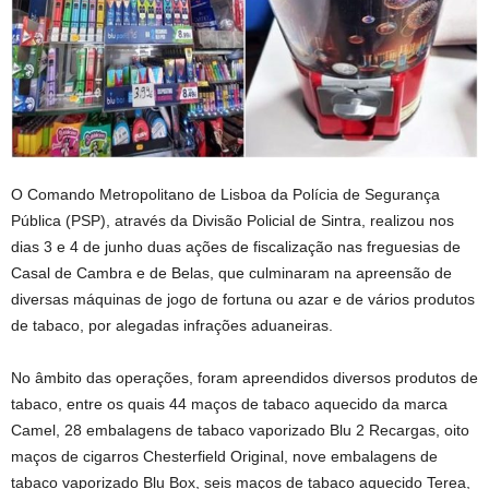
O Comando Metropolitano de Lisboa da Polícia de Segurança
Pública (PSP), através da Divisão Policial de Sintra, realizou nos
dias 3 e 4 de junho duas ações de fiscalização nas freguesias de
Casal de Cambra e de Belas, que culminaram na apreensão de
diversas máquinas de jogo de fortuna ou azar e de vários produtos
de tabaco, por alegadas infrações aduaneiras.
No âmbito das operações, foram apreendidos diversos produtos de
tabaco, entre os quais 44 maços de tabaco aquecido da marca
Camel, 28 embalagens de tabaco vaporizado Blu 2 Recargas, oito
maços de cigarros Chesterfield Original, nove embalagens de
tabaco vaporizado Blu Box, seis maços de tabaco aquecido Terea,