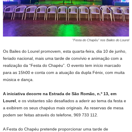
"Festa do Chapéu" nos Bailes do Lourel
Os Bailes do Lourel promovem, esta quarta-feira, dia 10 de junho,
feriado nacional, mais uma tarde de convívio e animação com a
realização da “Festa do Chapéu”. O evento tem início marcado
para as 15h00 e conta com a atuação da dupla Fénix, com muita
música e dança.
A iniciativa decorre na Estrada de São Romão, n.º 13, em
Lourel
, e os visitantes são desafiados a aderir ao tema da festa e
a exibirem os seus chapéus mais originais. As reservas de mesa
podem ser feitas através do telefone, 969 733 112.
A Festa do Chapéu pretende proporcionar uma tarde de