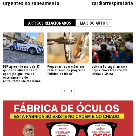
urgentes no saneamento
cardiorrespiratória
ARTIGOS RELACIONADOS
MAIS DO AUTOR
PSP apreende mais de 37
Pequenas reparações em
Volta a Portugal arranca
quilos de alimentos em
casa através do programa
hoje e trava trânsito em
operação que leva ao
“Oficina do Idoso”
Lisboa e Sintra
encerramento de
restaurante em Massamá