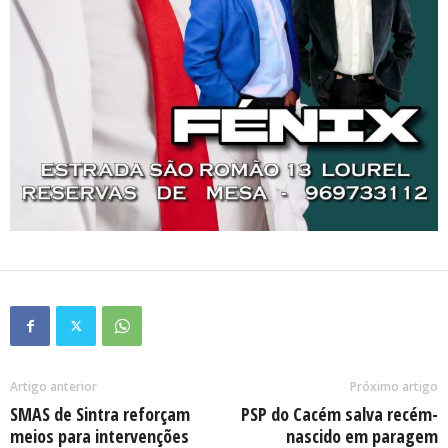
Artigo anterior
Próximo artigo
SMAS de Sintra reforçam
PSP do Cacém salva recém-
meios para intervenções
nascido em paragem