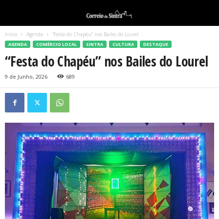
Início
Agenda
“Festa do Chapéu” nos Bailes do Lourel
AGENDA
COMÉRCIO LOCAL
SINTRA
CULTURA
DESTAQUE
“Festa do Chapéu” nos Bailes do Lourel
9 de Junho, 2026
689