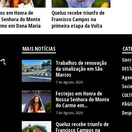
jos em Honra de
Queluz recebe triunfo de
 Senhora do Monte
Francisco Campos na
rmo em Dona Maria
primeira etapa da Volta
MAIS NOTÍCIAS
CAT
Sintr
Trabalhos de renovação
da sinalização em São
DEST
Marcos
Agen
7 de Agosto, 2026
Soci
Festejos em Honra de
CULT
Nossa Senhora do Monte
PÁGI
do Carmo em...
Desp
7 de Agosto, 2026
Queluz recebe triunfo de
Francisco Campos na