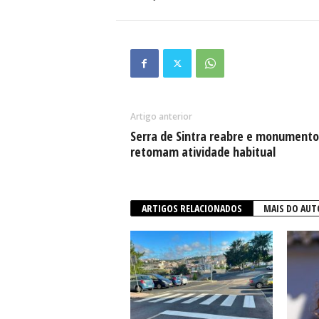
Artigo anterior
Serra de Sintra reabre e monumento
retomam atividade habitual
ARTIGOS RELACIONADOS
MAIS DO AUT