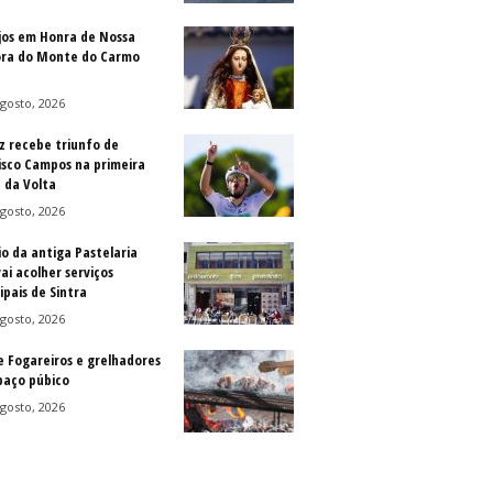
jos em Honra de Nossa
ra do Monte do Carmo
gosto, 2026
z recebe triunfo de
isco Campos na primeira
 da Volta
gosto, 2026
io da antiga Pastelaria
vai acolher serviços
ipais de Sintra
gosto, 2026
e Fogareiros e grelhadores
paço púbico
gosto, 2026