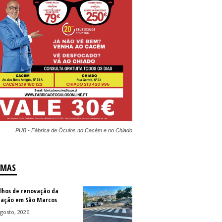
PUB - Fábrica de Óculos no Cacém e no Chiado
IMAS
lhos de renovação da
ização em São Marcos
gosto, 2026