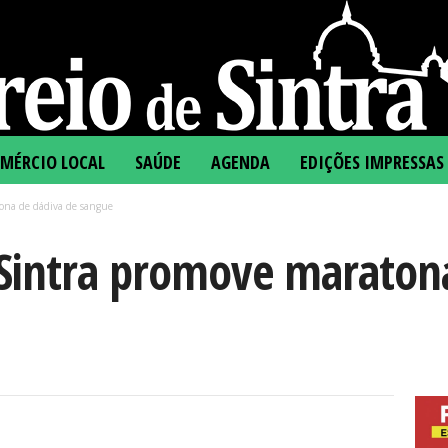
MÉRCIO LOCAL
SAÚDE
AGENDA
EDIÇÕES IMPRESSAS
ona de dádiva de sangue
intra promove maratona