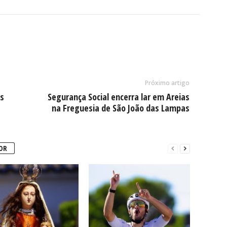
Próximo artigo
s
Segurança Social encerra lar em Areias
na Freguesia de São João das Lampas
OR