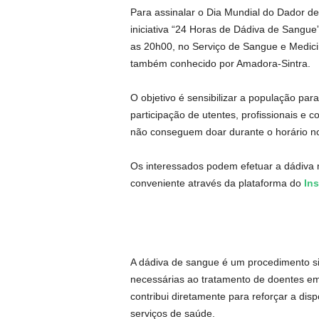
Para assinalar o Dia Mundial do Dador d
iniciativa “24 Horas de Dádiva de Sangue
as 20h00, no Serviço de Sangue e Medici
também conhecido por Amadora-Sintra.
O objetivo é sensibilizar a população par
participação de utentes, profissionais e
não conseguem doar durante o horário no
Os interessados podem efetuar a dádiva 
conveniente através da plataforma do
In
A dádiva de sangue é um procedimento si
necessárias ao tratamento de doentes em 
contribui diretamente para reforçar a di
serviços de saúde.