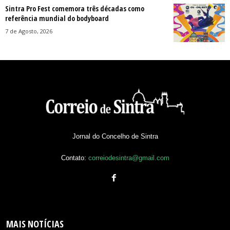
Sintra Pro Fest comemora três décadas como
referência mundial do bodyboard
7 de Agosto, 2026
Jornal do Concelho de Sintra
Contato:
correiodesintra@gmail.com
MAIS NOTÍCIAS