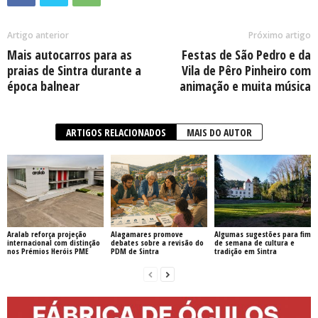
Artigo anterior
Próximo artigo
Mais autocarros para as
Festas de São Pedro e da
praias de Sintra durante a
Vila de Pêro Pinheiro com
época balnear
animação e muita música
ARTIGOS RELACIONADOS
MAIS DO AUTOR
Aralab reforça projeção
Alagamares promove
Algumas sugestões para fim
internacional com distinção
debates sobre a revisão do
de semana de cultura e
nos Prémios Heróis PME
PDM de Sintra
tradição em Sintra