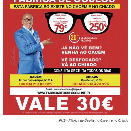
PUB - Fábrica de Óculos no Cacém e no Chiado