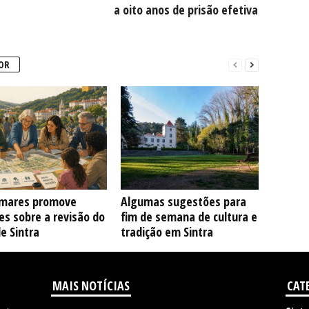
a oito anos de prisão efetiva
OR
mares promove
Algumas sugestões para
s sobre a revisão do
fim de semana de cultura e
e Sintra
tradição em Sintra
MAIS NOTÍCIAS
CAT