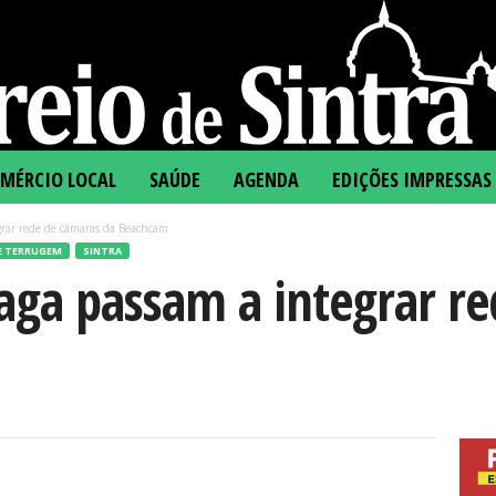
MÉRCIO LOCAL
SAÚDE
AGENDA
EDIÇÕES IMPRESSAS
grar rede de câmaras da Beachcam
E TERRUGEM
SINTRA
aga passam a integrar r