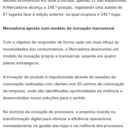
setores económicos em toda a Europa, apenas 12 são espanholas.
A Mercadona alcança a 148.ª posição, registando uma subida de
97 lugares face à edição anterior, na qual ocupava o 245.º lugar.
Mercadona aposta num modelo de inovação transversal
Com o objetivo de responder de forma cada vez mais eficaz às
necessidades dos consumidores, a Mercadona desenvolve um
modelo de inovação próprio e transversal, assente em quatro
pilares estratégicos.
A inovação de produto é impulsionada através de sessões de
coinovação realizadas com clientes nos 20 centros de coinovação
da empresa, onde são identificadas oportunidades de melhoria e
desenvolvidas novas soluções para o sortido.
No domínio da inovação de processos, a empresa investe na
transformação digital para otimizar a eficiência operacional,
nomeadamente na gestão das lojas e na melhoria dos processos