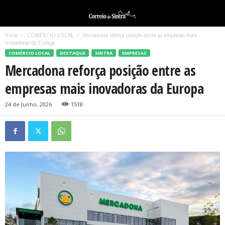
Início
COMÉRCIO LOCAL
Mercadona reforça posição entre as empresas mais
inovadoras da Europa
COMÉRCIO LOCAL
DESTAQUE
SINTRA
EMPRESAS
Mercadona reforça posição entre as
empresas mais inovadoras da Europa
24 de Junho, 2026
1518