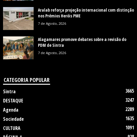
Aralab reforça projeção internacional com distinção
nos Prémios Heróis PME
7 de Agosto, 2026
Alagamares promove debates sobre a revisão do
PDM de Sintra
7 de Agosto, 2026
CATEGORIA POPULAR
3665
Sintra
3247
DESTAQUE
2289
Agenda
1635
Sociedade
1091
CULTURA
928