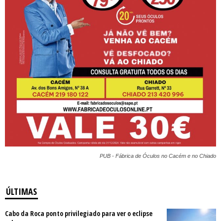
PUB - Fábrica de Óculos no Cacém e no Chiado
ÚLTIMAS
Cabo da Roca ponto privilegiado para ver o eclipse