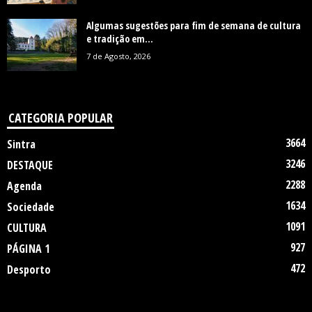
Algumas sugestões para fim de semana de cultura
e tradição em...
7 de Agosto, 2026
CATEGORIA POPULAR
3664
Sintra
3246
DESTAQUE
2288
Agenda
1634
Sociedade
1091
CULTURA
927
PÁGINA 1
472
Desporto