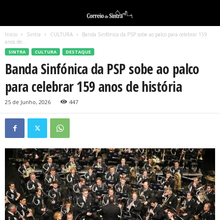
Início
Sintra
CULTURA
Banda Sinfónica da PSP sobe ao palco para celebrar 159
anos de...
SINTRA
CULTURA
DESTAQUE
Banda Sinfónica da PSP sobe ao palco
para celebrar 159 anos de história
25 de Junho, 2026
447