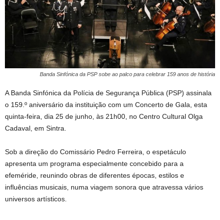
Banda Sinfónica da PSP sobe ao palco para celebrar 159 anos de história
A Banda Sinfónica da Polícia de Segurança Pública (PSP) assinala
o 159.º aniversário da instituição com um Concerto de Gala, esta
quinta-feira, dia 25 de junho, às 21h00, no Centro Cultural Olga
Cadaval, em Sintra.
Sob a direção do Comissário Pedro Ferreira, o espetáculo
apresenta um programa especialmente concebido para a
efeméride, reunindo obras de diferentes épocas, estilos e
influências musicais, numa viagem sonora que atravessa vários
universos artísticos.