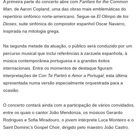
A primeira parte do concerto abre com
Fanfare for the Common
Man
, de Aaron Copland, uma das obras mais emblemáticas do
repertório sinfónico norte-americano. Segue-se
El Olimpo de los
Dioses
, suite sinfónica do compositor espanhol Oscar Navarro,
inspirada na mitologia grega.
Na segunda metade da atuação, o público será conduzido por um
percurso musical que inclui referências à zarzuela espanhola, à
música contemporânea portuguesa e a grandes êxitos
internacionais. Entre os momentos de destaque figuram
interpretações de
Con Te Partirò
e
Amor a Portugal
, esta última
apresentada numa versão especialmente orquestrada para a
ocasião.
O concerto contará ainda com a participação de vários convidados,
entre os quais o cantor João Mendonza, os músicos Gerardo
Rodrigues e Sofia Miradouro, o jovem intérprete Luca Monteiro e o
Saint Dominic’s Gospel Choir, dirigido pelo maestro João Castro.