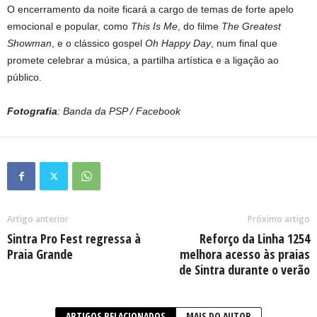
O encerramento da noite ficará a cargo de temas de forte apelo
emocional e popular, como
This Is Me
, do filme
The Greatest
Showman
, e o clássico gospel
Oh Happy Day
, num final que
promete celebrar a música, a partilha artística e a ligação ao
público.
Fotografia
: Banda da PSP / Facebook
Artigo anterior
Próximo artigo
Sintra Pro Fest regressa à
Reforço da Linha 1254
Praia Grande
melhora acesso às praias
de Sintra durante o verão
ARTIGOS RELACIONADOS
MAIS DO AUTOR