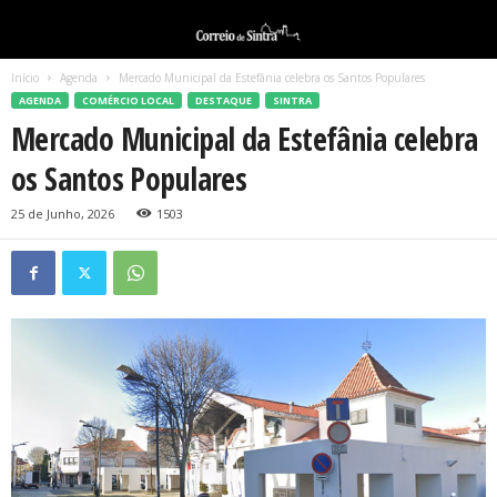
Início
Agenda
Mercado Municipal da Estefânia celebra os Santos Populares
AGENDA
COMÉRCIO LOCAL
DESTAQUE
SINTRA
Mercado Municipal da Estefânia celebra
os Santos Populares
25 de Junho, 2026
1503