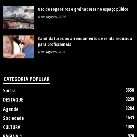
Uso de Fogareiros e grelhadores no espaço púbico
6 de Agosto, 2026
Candidaturas ao arrendamento de renda reduzida
para profissionais
6 de Agosto, 2026
CATEGORIA POPULAR
3656
Sintra
3239
DESTAQUE
2284
Agenda
1631
Sociedade
1089
CULTURA
926
PÁGINA 1