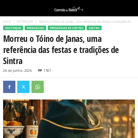
Início
DESTAQUE
Morreu o Tóino de Janas, uma referência das festas e tradições de...
DESTAQUE
FREGUESIAS
FREGUESIAS DE SINTRA
SINTRA
Morreu o Tóino de Janas, uma
referência das festas e tradições de
Sintra
26 de Junho, 2026
1787