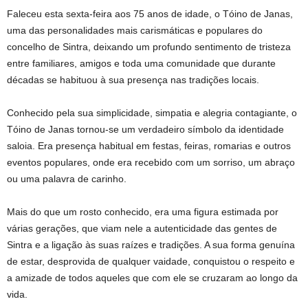
Faleceu esta sexta-feira aos 75 anos de idade, o Tóino de Janas,
uma das personalidades mais carismáticas e populares do
concelho de Sintra, deixando um profundo sentimento de tristeza
entre familiares, amigos e toda uma comunidade que durante
décadas se habituou à sua presença nas tradições locais.
Conhecido pela sua simplicidade, simpatia e alegria contagiante, o
Tóino de Janas tornou-se um verdadeiro símbolo da identidade
saloia. Era presença habitual em festas, feiras, romarias e outros
eventos populares, onde era recebido com um sorriso, um abraço
ou uma palavra de carinho.
Mais do que um rosto conhecido, era uma figura estimada por
várias gerações, que viam nele a autenticidade das gentes de
Sintra e a ligação às suas raízes e tradições. A sua forma genuína
de estar, desprovida de qualquer vaidade, conquistou o respeito e
a amizade de todos aqueles que com ele se cruzaram ao longo da
vida.