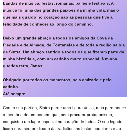
bandas de música, festas, romarias, bailes e festivais. A
música foi uma das grandes paixões da minha vida, mas o
que mais guardo no coração são as pessoas que tive a
felicidade de conhecer ao longo do caminho.
Deixo um grande abraço a todos os amigos da Cova da
Piedade e de Almada, de Fontanelas e de toda a região saloia
de Sintra. Um abraço sentido a todos os que fizeram parte da
minha história e, com um carinho muito especial, à minha
querida terra, Janas.
Obrigado por todos os momentos, pela amizade e pelo
carinho.
Até sempre.
Com a sua partida, Sintra perde uma figura única, mas permanece
a memória de um homem que, sem procurar protagonismo,
conquistou um lugar especial no coração de todos. O seu legado
ficará para sempre ligado às tradições, às festas populares e ao