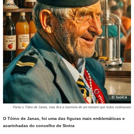
Partiu o Tóino de Janas, mas fica a memória de um homem que todos estimavam
O Tóino de Janas, foi uma das figuras mais emblemáticas e
acarinhadas do concelho de Sintra