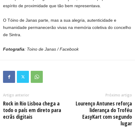
espírito de proximidade que tão bem representava.
O Tóino de Janas parte, mas a sua alegria, autenticidade e
humanidade permanecerão vivas na memória coletiva do concelho
de Sintra.
Fotografia
: Toino de Janas / Facebook
Artigo anterior
Próximo artigo
Rock in Rio Lisboa chega a
Lourenço Antunes reforça
todo o país em direto para
liderança do Troféu
ecrãs digitais
EasyKart com segundo
lugar