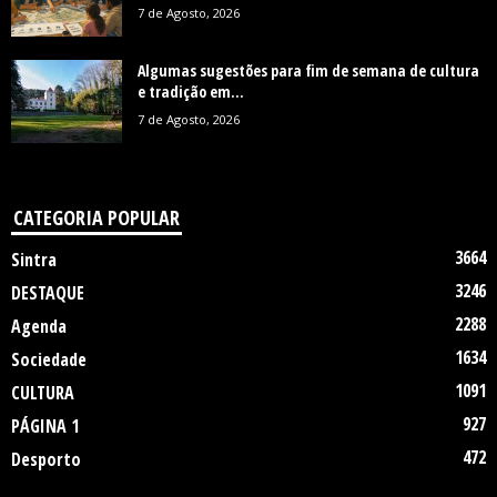
7 de Agosto, 2026
Algumas sugestões para fim de semana de cultura
e tradição em...
7 de Agosto, 2026
CATEGORIA POPULAR
3664
Sintra
3246
DESTAQUE
2288
Agenda
1634
Sociedade
1091
CULTURA
927
PÁGINA 1
472
Desporto