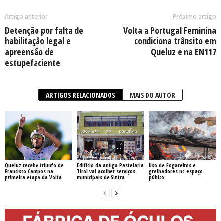
Artigo anterior
Próximo artigo
Detenção por falta de
Volta a Portugal Feminina
habilitação legal e
condiciona trânsito em
apreensão de
Queluz e na EN117
estupefaciente
ARTIGOS RELACIONADOS
MAIS DO AUTOR
Queluz recebe triunfo de
Edifício da antiga Pastelaria
Uso de Fogareiros e
Francisco Campos na
Tirol vai acolher serviços
grelhadores no espaço
primeira etapa da Volta
municipais de Sintra
púbico