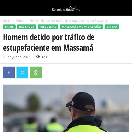
Início
Crime
Homem detido por tráfico de estupefaciente em Massamá
CRIME
DESTAQUE
FREGUESIAS
MASSAMÁ E MONTE ABRAÃO
SINTRA
Homem detido por tráfico de
estupefaciente em Massamá
30 de Junho, 2026
1233