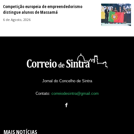
Competição europeia de empreendedorismo
distingue alunos de Massamá
6 de Agosto, 2026
Jornal do Concelho de Sintra
Contato:
correiodesintra@gmail.com
MAIS NOTÍCIAS