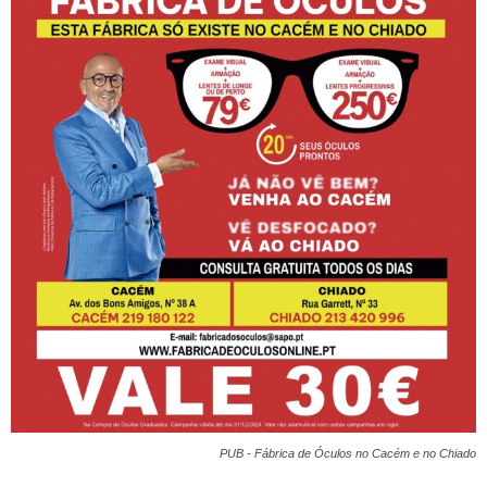
PUB - Fábrica de Óculos no Cacém e no Chiado