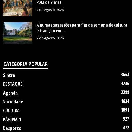
PDM de Sintra
7 de Agosto, 2026
Algumas sugestões para fim de semana de cultura
e tradição em...
7 de Agosto, 2026
CATEGORIA POPULAR
3664
Sintra
3246
DESTAQUE
2288
Agenda
1634
Sociedade
1091
CULTURA
927
PÁGINA 1
472
Desporto