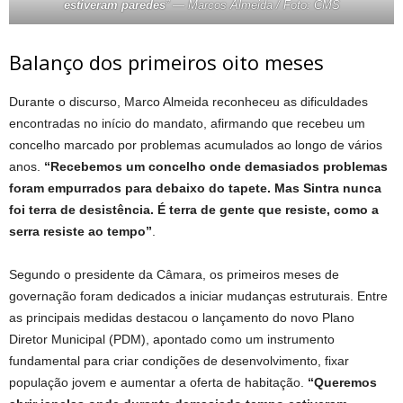
estiveram paredes
” — Marcos Almeida / Foto: CMS
Balanço dos primeiros oito meses
Durante o discurso, Marco Almeida reconheceu as dificuldades
encontradas no início do mandato, afirmando que recebeu um
concelho marcado por problemas acumulados ao longo de vários
anos.
“Recebemos um concelho onde demasiados problemas
foram empurrados para debaixo do tapete. Mas Sintra nunca
foi terra de desistência. É terra de gente que resiste, como a
serra resiste ao tempo”
.
Segundo o presidente da Câmara, os primeiros meses de
governação foram dedicados a iniciar mudanças estruturais. Entre
as principais medidas destacou o lançamento do novo Plano
Diretor Municipal (PDM), apontado como um instrumento
fundamental para criar condições de desenvolvimento, fixar
população jovem e aumentar a oferta de habitação.
“Queremos