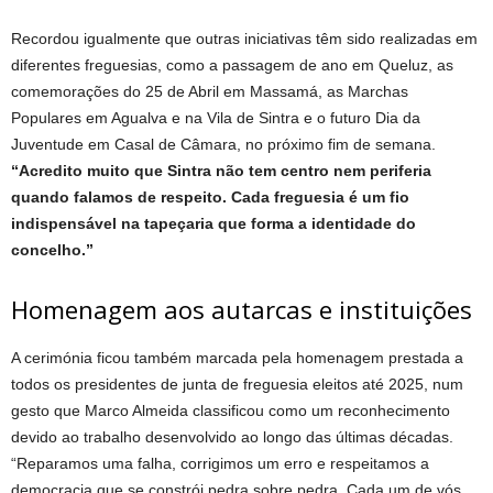
Recordou igualmente que outras iniciativas têm sido realizadas em
diferentes freguesias, como a passagem de ano em Queluz, as
comemorações do 25 de Abril em Massamá, as Marchas
Populares em Agualva e na Vila de Sintra e o futuro Dia da
Juventude em Casal de Câmara, no próximo fim de semana.
“Acredito muito que Sintra não tem centro nem periferia
quando falamos de respeito. Cada freguesia é um fio
indispensável na tapeçaria que forma a identidade do
concelho.”
Homenagem aos autarcas e instituições
A cerimónia ficou também marcada pela homenagem prestada a
todos os presidentes de junta de freguesia eleitos até 2025, num
gesto que Marco Almeida classificou como um reconhecimento
devido ao trabalho desenvolvido ao longo das últimas décadas.
“Reparamos uma falha, corrigimos um erro e respeitamos a
democracia que se constrói pedra sobre pedra. Cada um de vós