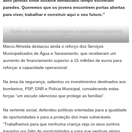
abrir janelas onde durante demasiado tempo estiveram
paredes. Queremos que os jovens encontrem portas abertas
para viver, trabalhar e construir aqui o seu futuro.”
Equipa de vereadores que integram o executivo municipal de
Sintra
Marco Almeida destacou ainda o reforço dos Serviços
Municipalizados de Água e Saneamento, que receberam um
aumento de financiamento superior a 15 milhões de euros para
reforçar a capacidade operacional.
Na área da segurança, salientou os investimentos destinados aos
bombeiros, PSP, GNR e Polícia Municipal, considerando estas
forças “um escudo silencioso que protege as famílias”.
Na vertente social, defendeu políticas orientadas para a igualdade
de oportunidades e para a proteção dos mais vulneráveis.
“Trabalhamos para que nenhuma criança veja os seus sonhos
travados por falta de oportunidades e para que nenhum sénior