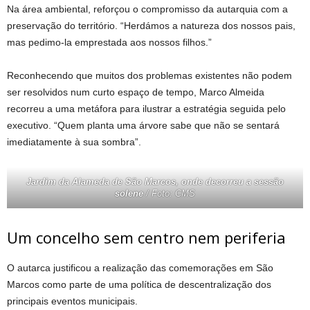
Na área ambiental, reforçou o compromisso da autarquia com a
preservação do território. “Herdámos a natureza dos nossos pais,
mas pedimo-la emprestada aos nossos filhos.”
Reconhecendo que muitos dos problemas existentes não podem
ser resolvidos num curto espaço de tempo, Marco Almeida
recorreu a uma metáfora para ilustrar a estratégia seguida pelo
executivo. “Quem planta uma árvore sabe que não se sentará
imediatamente à sua sombra”.
Jardim da Alameda de São Marcos, onde decorreu a sessão
solene
/ Foto: CMS
Um concelho sem centro nem periferia
O autarca justificou a realização das comemorações em São
Marcos como parte de uma política de descentralização dos
principais eventos municipais.