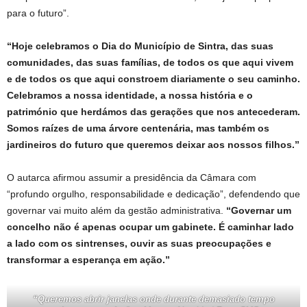
para o futuro”.
“Hoje celebramos o Dia do Município de Sintra, das suas
comunidades, das suas famílias, de todos os que aqui vivem
e de todos os que aqui constroem diariamente o seu caminho.
Celebramos a nossa identidade, a nossa história e o
património que herdámos das gerações que nos antecederam.
Somos raízes de uma árvore centenária, mas também os
jardineiros do futuro que queremos deixar aos nossos filhos.”
O autarca afirmou assumir a presidência da Câmara com
“profundo orgulho, responsabilidade e dedicação”, defendendo que
governar vai muito além da gestão administrativa.
“Governar um
concelho não é apenas ocupar um gabinete. É caminhar lado
a lado com os sintrenses, ouvir as suas preocupações e
transformar a esperança em ação.”
“Queremos abrir janelas onde durante demasiado tempo