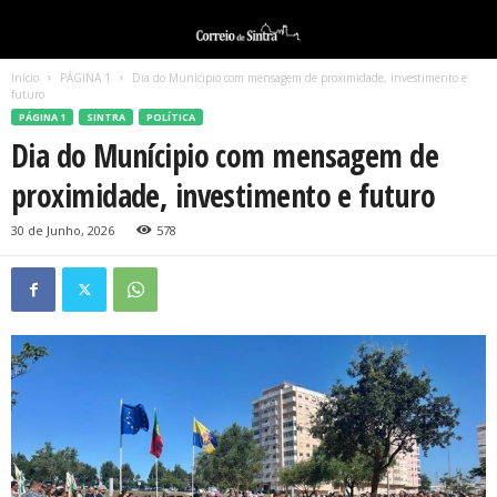
Início
PÁGINA 1
Dia do Munícipio com mensagem de proximidade, investimento e
futuro
PÁGINA 1
SINTRA
POLÍTICA
Dia do Munícipio com mensagem de
proximidade, investimento e futuro
30 de Junho, 2026
578