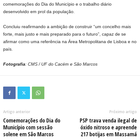
comemorações do Dia do Município e o trabalho diário
desenvolvido em prol da população.
Concluiu reafirmando a ambição de construir “um concelho mais
forte, mais justo e mais preparado para o futuro”, capaz de se
afirmar como uma referência na Área Metropolitana de Lisboa e no
país.
Fotografia
: CMS / UF do Cacém e São Marcos
Artigo anterior
Próximo artigo
Comemorações do Dia do
PSP trava venda ilegal de
Município com sessão
óxido nitroso e apreende
solene em São Marcos
217 botijas em Massamá