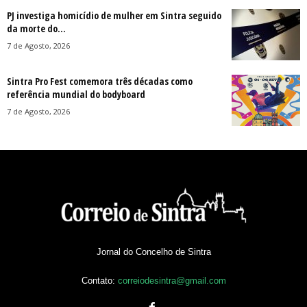
PJ investiga homicídio de mulher em Sintra seguido
da morte do...
7 de Agosto, 2026
Sintra Pro Fest comemora três décadas como
referência mundial do bodyboard
7 de Agosto, 2026
Jornal do Concelho de Sintra
Contato:
correiodesintra@gmail.com